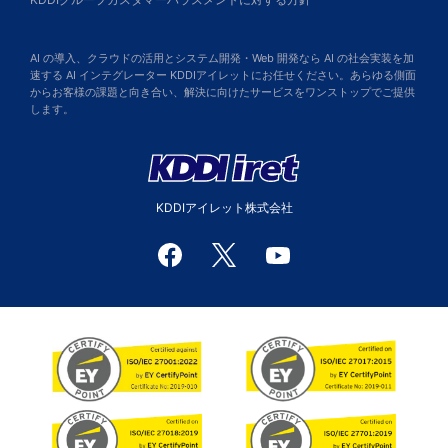
AI の導入、クラウドの活用とシステム開発・Web 開発なら AI の社会実装を加
速する AI インテグレーター KDDIアイレットにお任せください。あらゆる側面
からお客様の課題と向き合い、解決に向けたサービスをワンストップでご提供
します。
KDDIアイレット株式会社