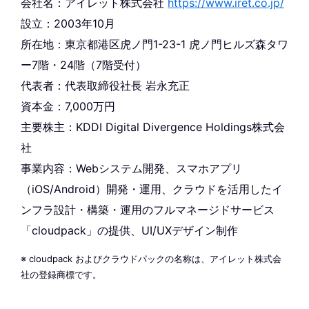
会社名：アイレット株式会社
https://www.iret.co.jp/
設立：2003年10月
所在地：東京都港区虎ノ門1-23-1 虎ノ門ヒルズ森タワ
ー7階・24階（7階受付）
代表者：代表取締役社長 岩永充正
資本金：7,000万円
主要株主：KDDI Digital Divergence Holdings株式会
社
事業内容：Webシステム開発、スマホアプリ
（iOS/Android）開発・運用、クラウドを活用したイ
ンフラ設計・構築・運用のフルマネージドサービス
「cloudpack」の提供、UI/UXデザイン制作
※ cloudpack およびクラウドパックの名称は、アイレット株式会
社の登録商標です。