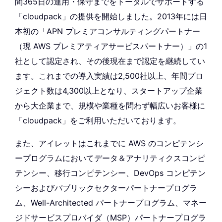
間365日の運用・保守までをトータルでサポートする
「cloudpack」の提供を開始しました。2013年には日
本初の「APN プレミアコンサルティングパートナー
（現 AWS プレミアティアサービスパートナー）」の1
社として認定され、その後現在まで認定を継続してい
ます。これまでの導入実績は2,500社以上、年間プロ
ジェクト数は4,300以上となり、スタートアップ企業
から大企業まで、規模や業種を問わず幅広いお客様に
「cloudpack」をご利用いただいております。
また、アイレットはこれまでに AWS のコンピテンシ
ープログラムにおいてデータ＆アナリティクスコンピ
テンシー、移行コンピテンシー、DevOps コンピテン
シーおよびパブリックセクターパートナープログラ
ム、Well-Architected パートナープログラム、マネー
ジドサービスプロバイダ（MSP）パートナープログラ