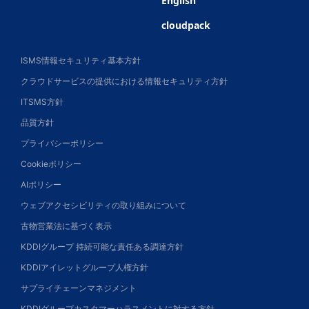
English
cloudpack
ISMS情報セキュリティ基本方針
クラウドサービスの提供における情報セキュリティ方針
ITSMS方針
品質方針
プライバシーポリシー
Cookieポリシー
AIポリシー
ウェブアクセシビリティの取り組みについて
古物営業法に基づく表示
KDDIグループ 持続可能な責任ある調達方針
KDDIアイレットグループ人権方針
サプライチェーンマネジメント
KDDIグループカスタマーハラスメントに対する方針