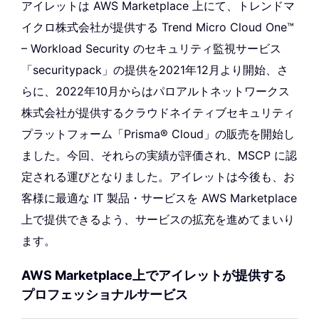
アイレットは AWS Marketplace 上にて、トレンドマ
イクロ株式会社が提供する Trend Micro Cloud One™
– Workload Security のセキュリティ監視サービス
「securitypack」の提供を2021年12月より開始、さ
らに、2022年10月からはパロアルトネットワークス
株式会社が提供するクラウドネイティブセキュリティ
プラットフォーム「Prisma® Cloud」の販売を開始し
ました。今回、それらの実績が評価され、MSCP に認
定される運びとなりました。アイレットは今後も、お
客様に最適な IT 製品・サービスを AWS Marketplace
上で提供できるよう、サービスの拡充を進めてまいり
ます。
AWS Marketplace上でアイレットが提供する
プロフェッショナルサービス