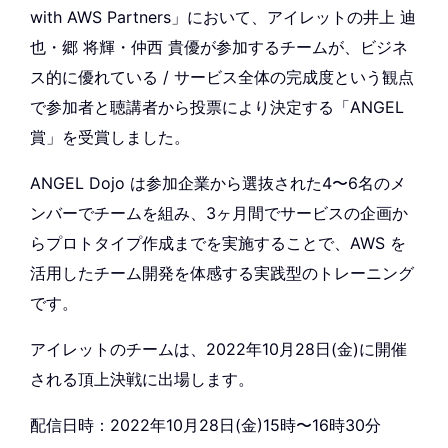
with AWS Partners」において、アイレットの井上 迪
也・郷 将輝・仲西 貴優が参加するチームが、ビジネ
ス的に優れている / サービス全体の完成度という観点
で参加者と聴講者から投票により決定する「ANGEL
賞」を受賞しました。
ANGEL Dojo は参加企業から選抜された4〜6名のメ
ンバーでチームを組み、3ヶ月間でサービスの企画か
らプロトタイプ作成までを実施することで、AWS を
活用したチーム開発を体感する実践型のトレーニング
です。
アイレットのチームは、2022年10月28日(金)に開催
される頂上決戦に出場します。
配信日時：2022年10月28日(金)15時〜16時30分