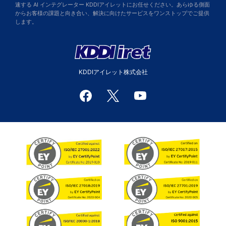
速する AI インテグレーター KDDIアイレットにお任せください。あらゆる側面
からお客様の課題と向き合い、解決に向けたサービスをワンストップでご提供
します。
KDDIアイレット株式会社