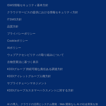
ISMS情報セキュリティ基本方針
クラウドサービスの提供における情報セキュリティ方針
ITSMS方針
品質方針
プライバシーポリシー
Cookieポリシー
AIポリシー
ウェブアクセシビリティの取り組みについて
古物営業法に基づく表示
KDDIグループ 持続可能な責任ある調達方針
KDDIアイレットグループ人権方針
サプライチェーンマネジメント
KDDIグループカスタマーハラスメントに対する方針
AI の導入、クラウドの活用とシステム開発・Web 開発なら AI の社会実装を加