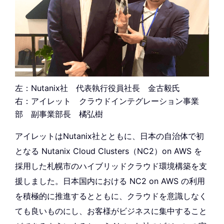
左：Nutanix社 代表執行役員社長 金古毅氏
右：アイレット クラウドインテグレーション事業
部 副事業部長 橘弘樹
アイレットはNutanix社とともに、日本の自治体で初
となる Nutanix Cloud Clusters（NC2）on AWS を
採用した札幌市のハイブリッドクラウド環境構築を支
援しました。日本国内における NC2 on AWS の利用
を積極的に推進するとともに、クラウドを意識しなく
ても良いものにし、お客様がビジネスに集中すること