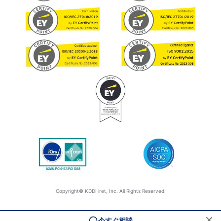
Copyright© KDDI iret, Inc. All Rights Reserved.
今すぐ相談