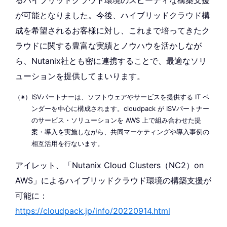
るハイブリッドクラウド環境のスピーディな構築支援
が可能となりました。今後、ハイブリッドクラウド構
成を希望されるお客様に対し、これまで培ってきたク
ラウドに関する豊富な実績とノウハウを活かしなが
ら、Nutanix社とも密に連携することで、最適なソリ
ューションを提供してまいります。
ISVパートナーは、ソフトウェアやサービスを提供する IT ベ
ンダーを中心に構成されます。cloudpack が ISVパートナー
のサービス・ソリューションを AWS 上で組み合わせた提
案・導入を実施しながら、共同マーケティングや導入事例の
相互活用を行ないます。
アイレット、「Nutanix Cloud Clusters（NC2）on
AWS」によるハイブリッドクラウド環境の構築支援が
可能に：
https://cloudpack.jp/info/20220914.html