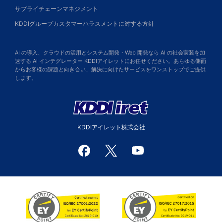
サプライチェーンマネジメント
KDDIグループカスタマーハラスメントに対する方針
AI の導入、クラウドの活用とシステム開発・Web 開発なら AI の社会実装を加
速する AI インテグレーター KDDIアイレットにお任せください。あらゆる側面
からお客様の課題と向き合い、解決に向けたサービスをワンストップでご提供
します。
KDDIアイレット株式会社