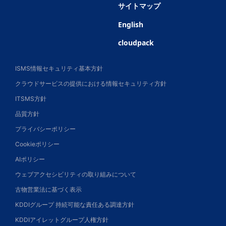
サイトマップ
English
cloudpack
ISMS情報セキュリティ基本方針
クラウドサービスの提供における情報セキュリティ方針
ITSMS方針
品質方針
プライバシーポリシー
Cookieポリシー
AIポリシー
ウェブアクセシビリティの取り組みについて
古物営業法に基づく表示
KDDIグループ 持続可能な責任ある調達方針
KDDIアイレットグループ人権方針