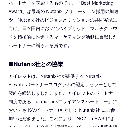
パートナーを表彰するものです。「Best Marketing
Award」は最新の Nutanix ソリューション採用の加速
や、Nutanix 社のビジョンとミッションの共同実現に
向け、日本国内においてハイブリッド・マルチクラウ
ドを積極的に推進するマーケティング活動に貢献した
パートナーに贈られる賞です。
■Nutanix社との協業
アイレットは、Nutanix社が提供する Nutanix
Elevate パートナープログラムの認定リセラーとして
契約を締結しました。また、アイレットのパートナー
制度である「cloudpackアライアンスパートナー」に
おいても ISVパートナー(※)として Nutanix社 にご参
加いただきました。これにより、NC2 on AWS によ