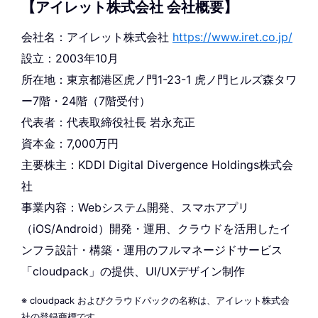
【アイレット株式会社 会社概要】
会社名：アイレット株式会社
https://www.iret.co.jp/
設立：2003年10月
所在地：東京都港区虎ノ門1-23-1 虎ノ門ヒルズ森タワ
ー7階・24階（7階受付）
代表者：代表取締役社長 岩永充正
資本金：7,000万円
主要株主：KDDI Digital Divergence Holdings株式会
社
事業内容：Webシステム開発、スマホアプリ
（iOS/Android）開発・運用、クラウドを活用したイ
ンフラ設計・構築・運用のフルマネージドサービス
「cloudpack」の提供、UI/UXデザイン制作
※ cloudpack およびクラウドパックの名称は、アイレット株式会
社の登録商標です。