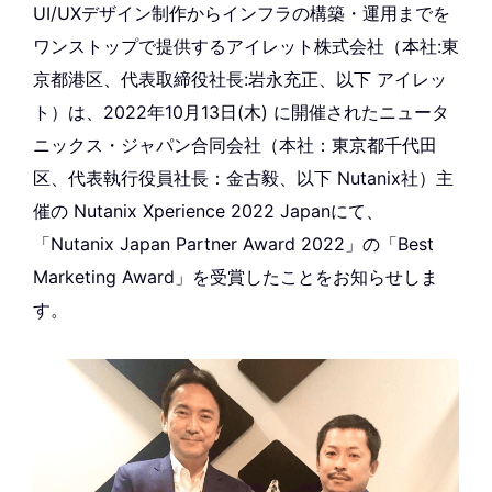
UI/UXデザイン制作からインフラの構築・運用までを
ワンストップで提供するアイレット株式会社（本社:東
京都港区、代表取締役社長:岩永充正、以下 アイレッ
ト）は、2022年10月13日(木) に開催されたニュータ
ニックス・ジャパン合同会社（本社：東京都千代田
区、代表執行役員社長：金古毅、以下 Nutanix社）主
催の Nutanix Xperience 2022 Japanにて、
「Nutanix Japan Partner Award 2022」の「Best
Marketing Award」を受賞したことをお知らせしま
す。