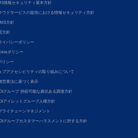
SMS情報セキュリティ基本方針
ラウドサービスの提供における情報セキュリティ方針
SMS方針
質方針
ライバシーポリシー
okieポリシー
Iポリシー
ェブアクセシビリティの取り組みについて
物営業法に基づく表示
DDIグループ 持続可能な責任ある調達方針
DDIアイレットグループ人権方針
プライチェーンマネジメント
DDIグループカスタマーハラスメントに対する方針