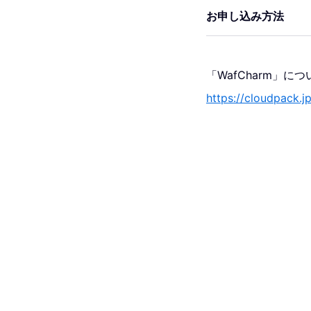
お申し込み方法
「WafCharm」
https://cloudpack.j