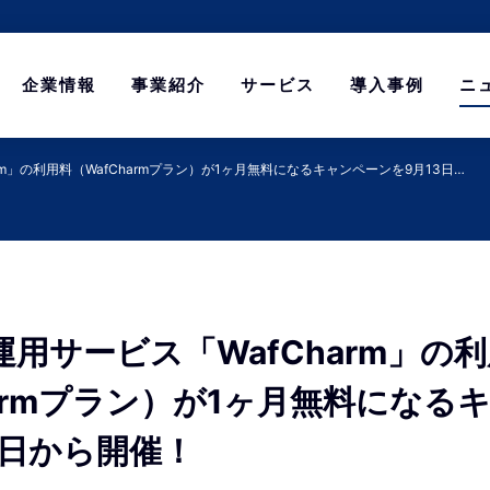
企業情報
事業紹介
サービス
導入事例
ニ
arm」の利用料（WafCharmプラン）が1ヶ月無料になるキャンペーンを9月13日…
動運用サービス「WafCharm」の
harmプラン）が1ヶ月無料になる
3日から開催！