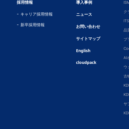
採用情報
導入事例
I
ク
キャリア採用情報
ニュース
IT
新卒採用情報
お問い合わせ
品
サイトマップ
プ
Co
English
A
cloudpack
ウ
古
K
K
サ
K