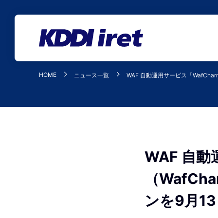
メインコンテンツにスキップ
HOME
ニュース一覧
WAF 自動運用サービス「WafCh
WAF 自
（WafC
ンを9月1