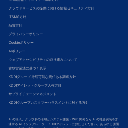
クラウドサービスの提供における情報セキュリティ方針
ITSMS方針
品質方針
プライバシーポリシー
Cookieポリシー
AIポリシー
ウェブアクセシビリティの取り組みについて
古物営業法に基づく表示
KDDIグループ 持続可能な責任ある調達方針
KDDIアイレットグループ人権方針
サプライチェーンマネジメント
KDDIグループカスタマーハラスメントに対する方針
AI の導入、クラウドの活用とシステム開発・Web 開発なら AI の社会実装を加
速する AI インテグレーター KDDIアイレットにお任せください。あらゆる側面