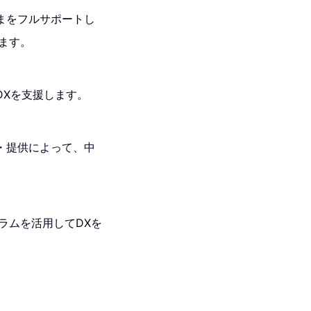
まをフルサポートし
ます。
DXを支援します。
・提供によって、中
クラムを活用してDXを