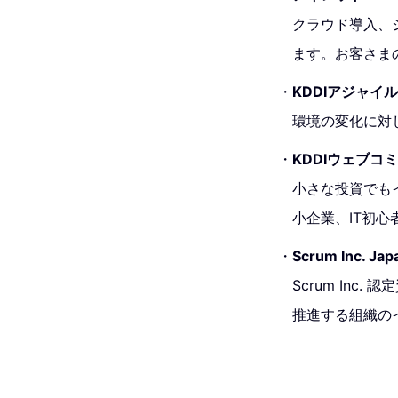
クラウド導入、
ます。お客さま
KDDIアジャイ
環境の変化に対
KDDIウェブコ
小さな投資でも
小企業、IT初心
Scrum Inc. Jap
Scrum In
推進する組織の