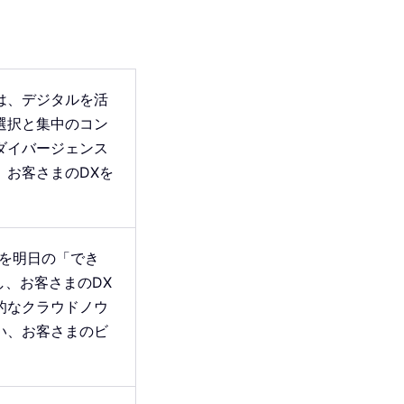
は、デジタルを活
選択と集中のコン
ダイバージェンス
、お客さまのDXを
」を明日の「でき
現し、お客さまのDX
的なクラウドノウ
い、お客さまのビ