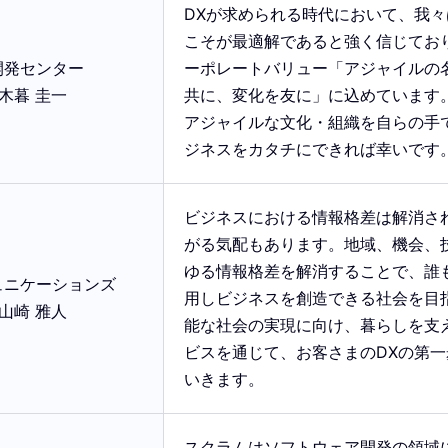
DXが求められる時代において、我
こそが最適解であると強く信じてお
開発センター
ーポレートバリュー「アジャイルの
木暮 圭一
共に、変化を友に」に込めています
アジャイルな文化・組織を自らの手
ジネスをカタチにできれば幸いです
ビジネスにおける情報格差は解消さ
がる気配もあります。地域、機会、
ゆる情報格差を解消することで、誰も
ュニケーションズ
用しビジネスを創造できる社会を目
山崎 雅人
能な社会の実現に向け、暮らしを支え
ビスを通じて、お客さまのDXの第
いきます。
スクラムはソフトウェア開発の領域