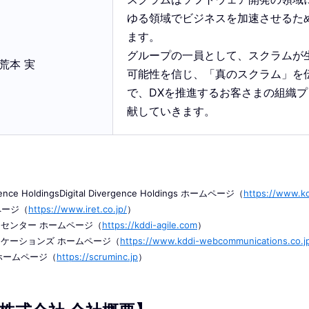
ゆる領域でビジネスを加速させるた
ます。
グループの一員として、スクラムが
荒本 実
可能性を信じ、「真のスクラム」を
で、DXを推進するお客さまの組織
献していきます。
ergence HoldingsDigital Divergence Holdings ホームページ（
https://www.kd
ページ（
https://www.iret.co.jp/
）
発センター ホームページ（
https://kddi-agile.com
）
ニケーションズ ホームページ（
https://www.kddi-webcommunications.co.j
an ホームページ（
https://scruminc.jp
）