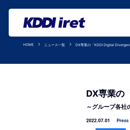
メインコンテンツにスキップ
HOME
ニュース一覧
DX専業の「KDDI Digital Dive
DX専業の「K
～グループ各社
2022.07.01
Press 