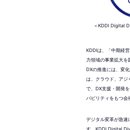
＜KDDI Digita
KDDIは、「中期経
力領域の事業拡大を
DXの推進には、変化に対
は、クラウド、アジ
で、DX支援・開発
パビリティをもつ会
デジタル変革が急速
す。KDDI Digit