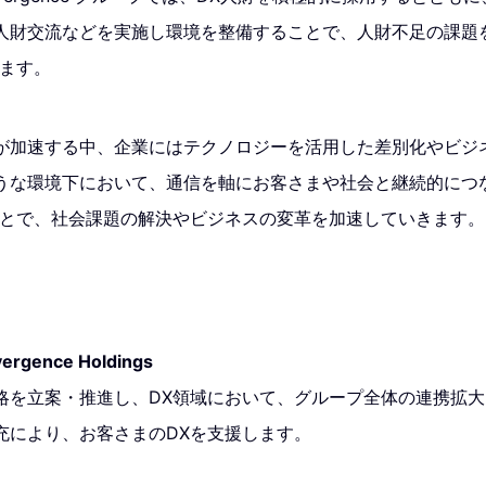
人財交流などを実施し環境を整備することで、人財不足の課題
します。
が加速する中、企業にはテクノロジーを活用した差別化やビジ
うな環境下において、通信を軸にお客さまや社会と継続的につ
ことで、社会課題の解決やビジネスの変革を加速していきます。
ivergence Holdings
略を立案・推進し、DX領域において、グループ全体の連携拡
充により、お客さまのDXを支援します。