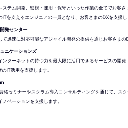
システム開発、監視・運用・保守といった作業の全てでお客さ
のITを支えるエンジニアの一員となり、お客さまのDXを支援し
ル開発センター
して迅速に対応可能なアジャイル開発の提供を通じお客さまの
ミュニケーションズ
インターネットの持つ力を最大限に活用できるサービスの開発
者のIT活用を支援します。
an
c. 認定資格セミナーやスクラム導入コンサルティングを通じて、ス
イノベーションを支援します。