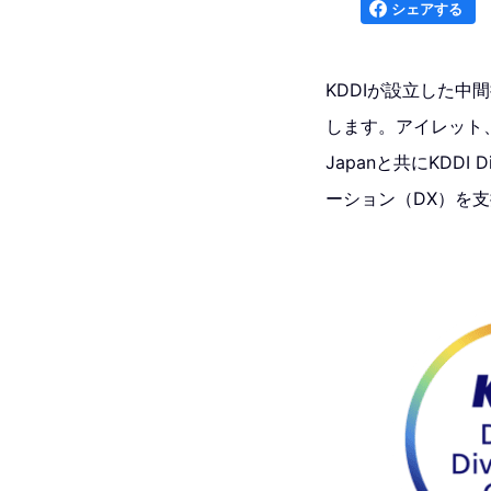
シェアする
KDDIが設立した中間持株
します。アイレット、K
Japanと共にKDDI
ーション（DX）を