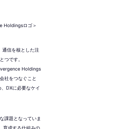
nce Holdingsロゴ＞
と、通信を核とした注
ひとつです。
ence Holdings
業会社をつなぐこと
め、DXに必要なケイ
きな課題となっていま
ともに、育成する仕組みの