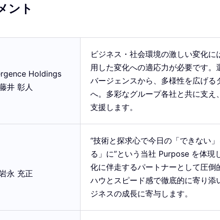
メント
ビジネス・社会環境の激しい変化に
用した変化への適応力が必要です。
ergence Holdings
バージェンスから、多様性を広げる
藤井 彰人
へ。多彩なグループ各社と共に支え
支援します。
“技術と探求心で今日の「できない
る」に”という当社 Purpose を体
化に伴走するパートナーとして圧倒
岩永 充正
ハウとスピード感で徹底的に寄り添
ジネスの成長に寄与します。