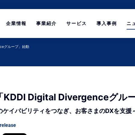
企業情報
事業紹介
サービス
導入事例
ニ
rgenceグループ」始動
DDI Digital Divergence
のケイパビリティをつなぎ、お客さまのDXを支援
release