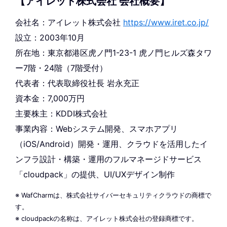
【アイレット株式会社 会社概要】
会社名：アイレット株式会社
https://www.iret.co.jp/
設立：2003年10月
所在地：東京都港区虎ノ門1-23-1 虎ノ門ヒルズ森タワ
ー7階・24階（7階受付）
代表者：代表取締役社長 岩永充正
資本金：7,000万円
主要株主：KDDI株式会社
事業内容：Webシステム開発、スマホアプリ
（iOS/Android）開発・運用、クラウドを活用したイ
ンフラ設計・構築・運用のフルマネージドサービス
「cloudpack」の提供、UI/UXデザイン制作
※ WafCharmは、株式会社サイバーセキュリティクラウドの商標で
す。
※ cloudpackの名称は、アイレット株式会社の登録商標です。