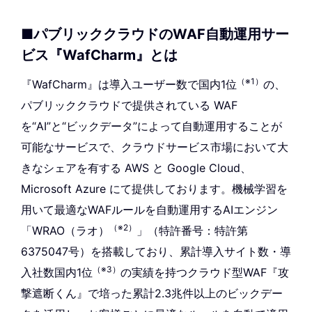
■パブリッククラウドのWAF自動運用サー
ビス『WafCharm』とは
（※1）
『WafCharm』は導入ユーザー数で国内1位
の、
パブリッククラウドで提供されている WAF
を“AI”と“ビックデータ”によって自動運用することが
可能なサービスで、クラウドサービス市場において大
きなシェアを有する AWS と Google Cloud、
Microsoft Azure にて提供しております。機械学習を
用いて最適なWAFルールを自動運用するAIエンジン
（※2）
「WRAO（ラオ）
」（特許番号：特許第
6375047号）を搭載しており、累計導入サイト数・導
（※3）
入社数国内1位
の実績を持つクラウド型WAF『攻
撃遮断くん』で培った累計2.3兆件以上のビックデー