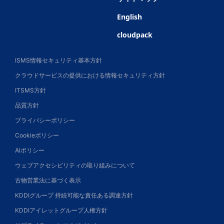
English
cloudpack
ISMS情報セキュリティ基本方針
クラウドサービスの提供における情報セキュリティ方針
ITSMS方針
品質方針
プライバシーポリシー
Cookieポリシー
AIポリシー
ウェブアクセシビリティの取り組みについて
古物営業法に基づく表示
KDDIグループ 持続可能な責任ある調達方針
KDDIアイレットグループ人権方針