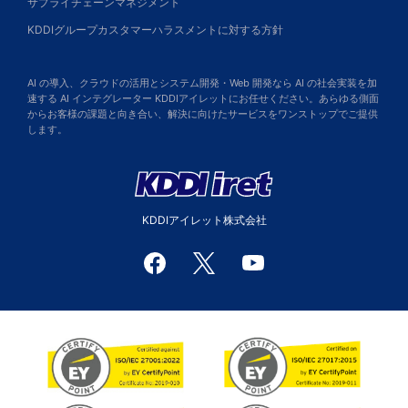
サプライチェーンマネジメント
KDDIグループカスタマーハラスメントに対する方針
AI の導入、クラウドの活用とシステム開発・Web 開発なら AI の社会実装を加
速する AI インテグレーター KDDIアイレットにお任せください。あらゆる側面
からお客様の課題と向き合い、解決に向けたサービスをワンストップでご提供
します。
KDDIアイレット株式会社