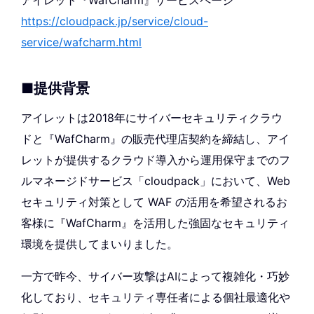
アイレット『WafCharm』サービスページ
https://cloudpack.jp/service/cloud-
service/wafcharm.html
■提供背景
アイレットは2018年にサイバーセキュリティクラウ
ドと『WafCharm』の販売代理店契約を締結し、アイ
レットが提供するクラウド導入から運用保守までのフ
ルマネージドサービス「cloudpack」において、Web
セキュリティ対策として WAF の活用を希望されるお
客様に『WafCharm』を活用した強固なセキュリティ
環境を提供してまいりました。
一方で昨今、サイバー攻撃はAIによって複雑化・巧妙
化しており、セキュリティ専任者による個社最適化や