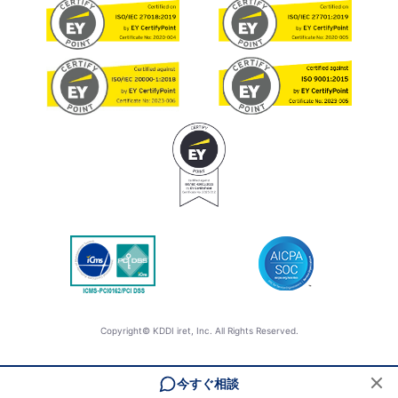
Copyright© KDDI iret, Inc. All Rights Reserved.
今すぐ相談