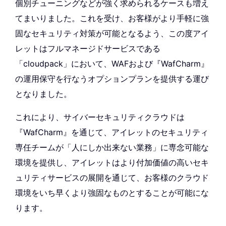
個別チューニングなどが強く求められるケースも増え
てまいりました。これを受け、お客様がより手軽に強
固なセキュリティ対策が可能となるよう、この度アイ
レットはフルマネージドサービスである
「cloudpack」において、WAFおよび『WafCharm』
の運用保守を行なうオプションプランを提供する運び
となりました。
これにより、サイバーセキュリティクラウドは
『WafCharm』を通じて、アイレットのセキュリティ
専任チームが「人にしか出来ない業務」に専念可能な
環境を提供し、アイレットはより付加価値の高いセキ
ュリティサービスの展開を通じて、お客様のクラウド
環境をいち早くより強固なものとすることが可能にな
ります。