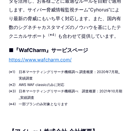
タを活用し、お客様ごとに最適なルールを自動で適用
します。サイバー脅威情報監視チーム”Cyhorus”によ
り最新の脅威にもいち早く対応します。また、国内有
数のシグネチャカスタマイズのノウハウを基にしたテ
（※4）
クニカルサポート
も合わせて提供しています。
■『WafCharm』サービスページ
https://www.wafcharm.com/
日本マーケティングリサーチ機構調べ 調査概要：2020年7月期_
実績調査
AWS WAF classicのみに対応
日本マーケティングリサーチ機構調べ 調査概要：2021年10月期
_実績調査
一部プランのみ対象となります