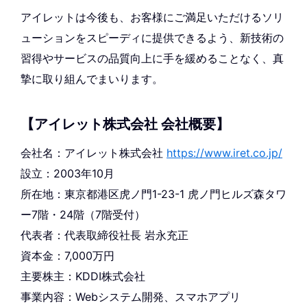
アイレットは今後も、お客様にご満足いただけるソリ
ューションをスピーディに提供できるよう、新技術の
習得やサービスの品質向上に手を緩めることなく、真
摯に取り組んでまいります。
【アイレット株式会社 会社概要】
会社名：アイレット株式会社
https://www.iret.co.jp/
設立：2003年10月
所在地：東京都港区虎ノ門1-23-1 虎ノ門ヒルズ森タワ
ー7階・24階（7階受付）
代表者：代表取締役社長 岩永充正
資本金：7,000万円
主要株主：KDDI株式会社
事業内容：Webシステム開発、スマホアプリ