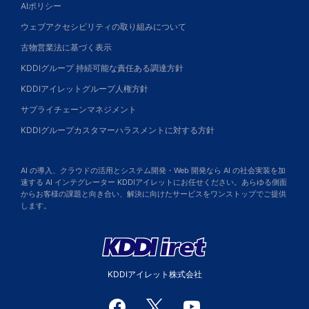
AIポリシー
ウェブアクセシビリティの取り組みについて
古物営業法に基づく表示
KDDIグループ 持続可能な責任ある調達方針
KDDIアイレットグループ人権方針
サプライチェーンマネジメント
KDDIグループカスタマーハラスメントに対する方針
AI の導入、クラウドの活用とシステム開発・Web 開発なら AI の社会実装を加
速する AI インテグレーター KDDIアイレットにお任せください。あらゆる側面
からお客様の課題と向き合い、解決に向けたサービスをワンストップでご提供
します。
KDDIアイレット株式会社