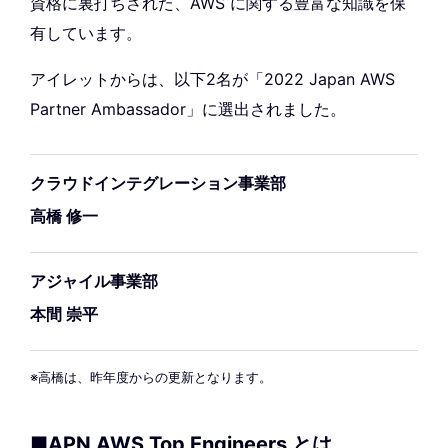
資格に裏打ちされた、AWS に関する豊富な知識を保
有しています。
アイレットからは、以下2名が「2022 Japan AWS
Partner Ambassador」に選出されました。
クラウドインテグレーション事業部
高橋 修一
アジャイル事業部
本間 崇平
※高橋は、昨年度からの更新となります。
■APN AWS Top Engineers とは