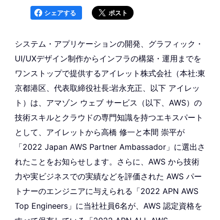
シェアする
ポスト
システム・アプリケーションの開発、グラフィック・
UI/UXデザイン制作からインフラの構築・運用までを
ワンストップで提供するアイレット株式会社（本社:東
京都港区、代表取締役社長:岩永充正、以下 アイレッ
ト）は、アマゾン ウェブ サービス（以下、AWS）の
技術スキルとクラウドの専門知識を持つエキスパート
として、アイレットから高橋 修一と本間 崇平が
「2022 Japan AWS Partner Ambassador」に選出さ
れたことをお知らせします。さらに、AWS から技術
力や実ビジネスでの実績などを評価された AWS パー
トナーのエンジニアに与えられる「2022 APN AWS
Top Engineers」に当社社員6名が、AWS 認定資格を