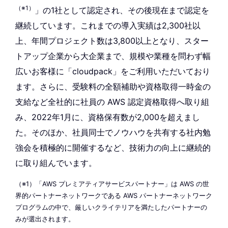
（※1）
」の1社として認定され、その後現在まで認定を
継続しています。これまでの導入実績は2,300社以
上、年間プロジェクト数は3,800以上となり、スター
トアップ企業から大企業まで、規模や業種を問わず幅
広いお客様に「cloudpack」をご利用いただいており
ます。さらに、受験料の全額補助や資格取得一時金の
支給など全社的に社員の AWS 認定資格取得へ取り組
み、2022年1月に、資格保有数が2,000を超えまし
た。そのほか、社員同士でノウハウを共有する社内勉
強会を積極的に開催するなど、技術力の向上に継続的
に取り組んでいます。
（※1）「AWS プレミアティアサービスパートナー」は AWS の世
界的パートナーネットワークである AWS パートナーネットワーク
プログラムの中で、厳しいクライテリアを満たしたパートナーの
みが選出されます。