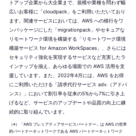
トアップ企業から大企業まで、規模や業種を問わず幅
広いお客様に「cloudpack」をご利用いただいており
ます。関連サービスにおいては、AWS への移行をワ
ンパッケージにした「migrationpack」やセキュアな
リモートワーク環境を構築する「リモートワーク環境
構築サービス for Amazon WorkSpaces」、さらには
セキュリティ強化を実現するサービスなど充実したラ
インナップを揃え、あらゆる場面での AWS 活用を支
援しています。また、2022年4月には、AWS をお得
にご利用いただける「請求代行サービス adv.（アドバ
ンス）」において割引率を従来の5%から7%に引き上
げるなど、サービスのアップデートや品質の向上に継
続的に取り組んでいます。
（※）「AWS プレミアティアサービスパートナー」は AWS の世界
的パートナーネットワークである AWS パートナーネットワーク