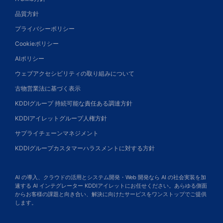
品質方針
プライバシーポリシー
Cookieポリシー
AIポリシー
ウェブアクセシビリティの取り組みについて
古物営業法に基づく表示
KDDIグループ 持続可能な責任ある調達方針
KDDIアイレットグループ人権方針
サプライチェーンマネジメント
KDDIグループカスタマーハラスメントに対する方針
AI の導入、クラウドの活用とシステム開発・Web 開発なら AI の社会実装を加
速する AI インテグレーター KDDIアイレットにお任せください。あらゆる側面
からお客様の課題と向き合い、解決に向けたサービスをワンストップでご提供
します。