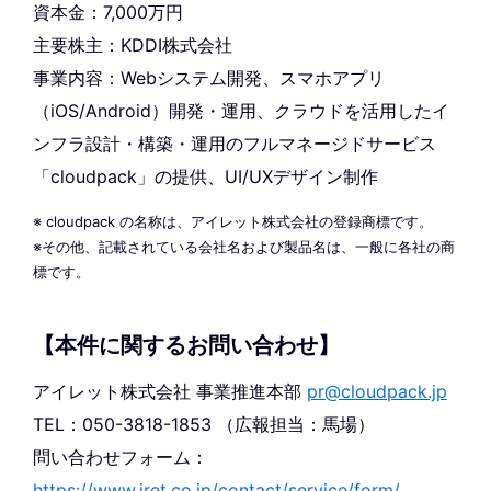
資本金：7,000万円
主要株主：KDDI株式会社
事業内容：Webシステム開発、スマホアプリ
（iOS/Android）開発・運用、クラウドを活用したイ
ンフラ設計・構築・運用のフルマネージドサービス
「cloudpack」の提供、UI/UXデザイン制作
※ cloudpack の名称は、アイレット株式会社の登録商標です。
※その他、記載されている会社名および製品名は、一般に各社の商
標です。
【本件に関するお問い合わせ】
アイレット株式会社 事業推進本部
pr@cloudpack.jp
TEL：050-3818-1853 （広報担当：馬場）
問い合わせフォーム：
https://www.iret.co.jp/contact/service/form/