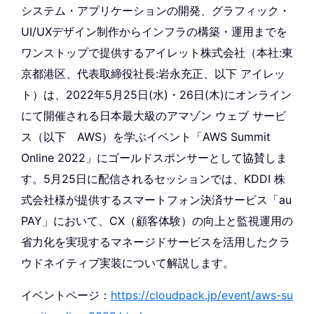
システム・アプリケーションの開発、グラフィック・
UI/UXデザイン制作からインフラの構築・運用までを
ワンストップで提供するアイレット株式会社（本社:東
京都港区、代表取締役社長:岩永充正、以下 アイレッ
ト）は、2022年5月25日(水)・26日(木)にオンライン
にて開催される日本最大級のアマゾン ウェブ サービ
ス（以下 AWS）を学ぶイベント「AWS Summit
Online 2022」にゴールドスポンサーとして協賛しま
す。5月25日に配信されるセッションでは、KDDI 株
式会社様が提供するスマートフォン決済サービス「au
PAY」において、CX（顧客体験）の向上と監視運用の
省力化を実現するマネージドサービスを活用したクラ
ウドネイティブ実装について解説します。
イベントページ：
https://cloudpack.jp/event/aws-su