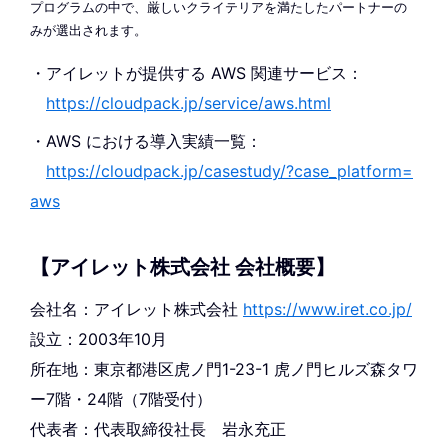
プログラムの中で、厳しいクライテリアを満たしたパートナーの
みが選出されます。
・アイレットが提供する AWS 関連サービス：
https://cloudpack.jp/service/aws.html
・AWS における導入実績一覧：
https://cloudpack.jp/casestudy/?case_platform=
aws
【アイレット株式会社 会社概要】
会社名：アイレット株式会社
https://www.iret.co.jp/
設立：2003年10月
所在地：東京都港区虎ノ門1-23-1 虎ノ門ヒルズ森タワ
ー7階・24階（7階受付）
代表者：代表取締役社長 岩永充正