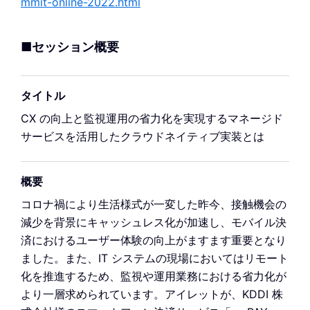
mmit-online-2022.html
■セッション概要
タイトル
CX の向上と監視運用の省力化を実現するマネージド
サービスを活用したクラウドネイティブ実装とは
概要
コロナ禍により生活様式が一変した昨今、接触機会の
減少を背景にキャッシュレス化が加速し、モバイル決
済におけるユーザー体験の向上がますます重要となり
ました。また、IT システムの現場においてはリモート
化を推進するため、監視や運用業務における省力化が
より一層求められています。アイレットが、KDDI 株