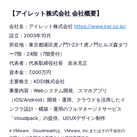
【アイレット株式会社 会社概要】
会社名：アイレット株式会社
https://www.iret.co.jp/
設立：2003年10月
所在地：東京都港区虎ノ門1-23-1 虎ノ門ヒルズ森タワ
ー7階・24階（7階受付）
代表者：代表取締役社長 岩永充正
資本金：7,000万円
主要株主：KDDI株式会社
事業内容：Webシステム開発、スマホアプリ
（iOS/Android）開発・運用、クラウドを活用したイ
ンフラ設計・構築・運用のフルマネージドサービス
「cloudpack」の提供、UI/UXデザイン制作
※ VMware、CloudHealthは、VMware, Inc.またはその子会社の