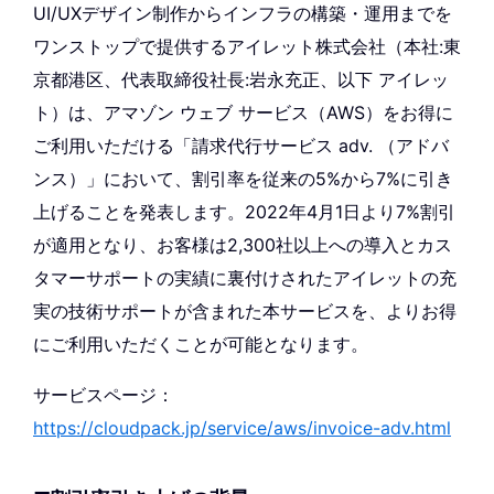
UI/UXデザイン制作からインフラの構築・運用までを
ワンストップで提供するアイレット株式会社（本社:東
京都港区、代表取締役社長:岩永充正、以下 アイレッ
ト）は、アマゾン ウェブ サービス（AWS）をお得に
ご利用いただける「請求代行サービス adv. （アドバ
ンス）」において、割引率を従来の5%から7%に引き
上げることを発表します。2022年4月1日より7%割引
が適用となり、お客様は2,300社以上への導入とカス
タマーサポートの実績に裏付けされたアイレットの充
実の技術サポートが含まれた本サービスを、よりお得
にご利用いただくことが可能となります。
サービスページ：
https://cloudpack.jp/service/aws/invoice-adv.html