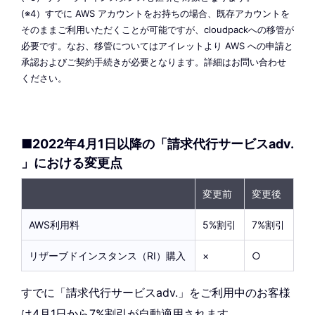
(※4）すでに AWS アカウントをお持ちの場合、既存アカウントを
そのままご利用いただくことが可能ですが、cloudpackへの移管が
必要です。なお、移管についてはアイレットより AWS への申請と
承認およびご契約手続きが必要となります。詳細はお問い合わせ
ください。
■2022年4月1日以降の「請求代行サービスadv.
」における変更点
変更前
変更後
AWS利用料
5%割引
7%割引
リザーブドインスタンス（RI）購入
×
○
ばつ
まる
すでに「請求代行サービスadv.」をご利用中のお客様
は4月1日から7%割引が自動適用されます。