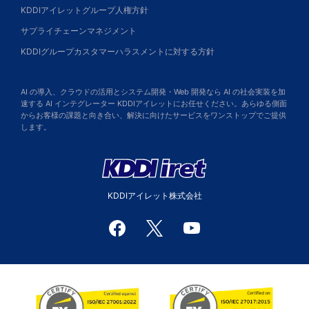
KDDIアイレットグループ人権方針
サプライチェーンマネジメント
KDDIグループカスタマーハラスメントに対する方針
AI の導入、クラウドの活用とシステム開発・Web 開発なら AI の社会実装を加
速する AI インテグレーター KDDIアイレットにお任せください。あらゆる側面
からお客様の課題と向き合い、解決に向けたサービスをワンストップでご提供
します。
KDDIアイレット株式会社