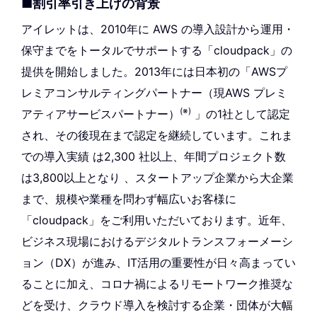
■割引率引き上げの背景
アイレットは、2010年に AWS の導入設計から運用・
保守までをトータルでサポートする「cloudpack」の
提供を開始しました。2013年には日本初の「AWSプ
レミアコンサルティングパートナー（現AWS プレミ
(※)
アティアサービスパートナー）
」の1社として認定
され、その後現在まで認定を継続しています。これま
での導入実績 は2,300 社以上、年間プロジェクト数
は3,800以上となり 、スタートアップ企業から大企業
まで、規模や業種を問わず幅広いお客様に
「cloudpack」をご利用いただいております。近年、
ビジネス現場におけるデジタルトランスフォーメーシ
ョン（DX）が進み、IT活用の重要性が日々高まってい
ることに加え、コロナ禍によるリモートワーク推奨な
どを受け、クラウド導入を検討する企業・団体が大幅