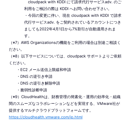
cloudpack with KDDI にて請求代行サービスadv. のご
利用をご検討の際は KDDI へお問い合わせ下さい。
・今回の変更に伴い、現在 cloudpack with KDDI で請求
代行サービスadv. をご契約されているアカウントにつき
ましても2022年4月1日から7%割引が自動適用されま
す。
（※7）AWS Organizationsの機能をご利用の場合は別途ご相談く
ださい。
（※8）以下サービスについては、cloudpack サポートよりご依頼
ください。
・EC2 メール送信上限緩和申請
・DNS の逆引き申請
・DNS の逆引き解除申請
・脆弱性診断申請
（※9）CloudHealthは、財務管理の簡素化・運用の効率化・組織
間のスムーズなコラボレーションなどを実現する、
VMware社が
提供するマルチクラウドプラットフォームです。
https://cloudhealth.vmware.com/jp.html