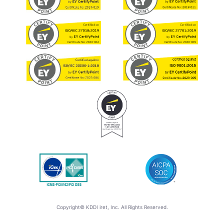
Copyright© KDDI iret, Inc. All Rights Reserved.