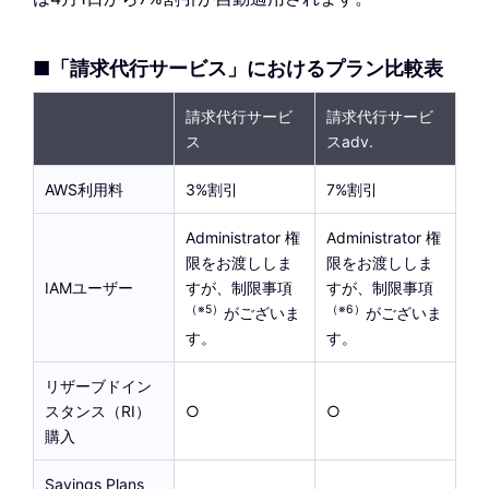
■「請求代行サービス」におけるプラン比較表
請求代行サービ
請求代行サービ
ス
スadv.
AWS利用料
3%割引
7%割引
Administrator 権
Administrator 権
限をお渡ししま
限をお渡ししま
IAMユーザー
すが、制限事項
すが、制限事項
（※5）
（※6）
がございま
がございま
す。
す。
リザーブドイン
スタンス（RI）
○
○
まる
まる
購入
Savings Plans