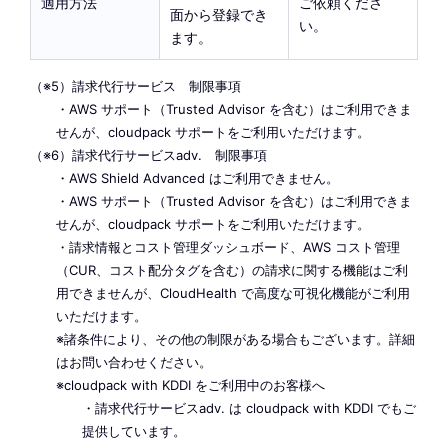
適用方法
ご依頼くださ
面から登録でき
い。
ます。
（※5）請求代行サービス 制限事項
・AWS サポート（Trusted Advisor を含む）はご利用できま
せんが、cloudpack サポートをご利用いただけます。
（※6）請求代行サービスadv. 制限事項
・AWS Shield Advanced はご利用できません。
・AWS サポート（Trusted Advisor を含む）はご利用できま
せんが、cloudpack サポートをご利用いただけます。
・請求情報とコスト管理ダッシュボード、AWS コスト管理
（CUR、コスト配分タグを含む）の請求に関する機能はご利
用できませんが、CloudHealth で高度な可視化機能がご利用
いただけます。
※諸条件により、その他の制限がある場合もございます。詳細
はお問い合わせください。
※cloudpack with KDDI をご利用中のお客様へ
・請求代行サービスadv. は cloudpack with KDDI でもご
提供しています。