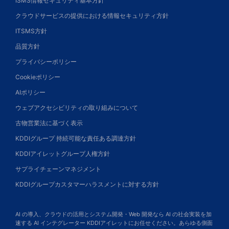
ISMS情報セキュリティ基本方針
クラウドサービスの提供における情報セキュリティ方針
ITSMS方針
品質方針
プライバシーポリシー
Cookieポリシー
AIポリシー
ウェブアクセシビリティの取り組みについて
古物営業法に基づく表示
KDDIグループ 持続可能な責任ある調達方針
KDDIアイレットグループ人権方針
サプライチェーンマネジメント
KDDIグループカスタマーハラスメントに対する方針
AI の導入、クラウドの活用とシステム開発・Web 開発なら AI の社会実装を加
速する AI インテグレーター KDDIアイレットにお任せください。あらゆる側面