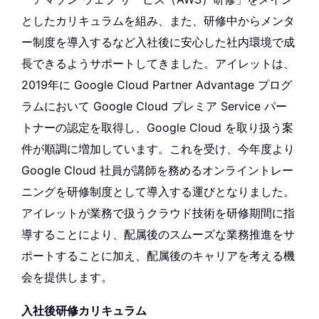
としたカリキュラムを組み、また、研修中からメンタ
ー制度を導入するなど入社後に安心した社内環境で成
長できるようサポートしてきました。アイレットは、
2019年に Google Cloud Partner Advantage プログ
ラムにおいて Google Cloud プレミア Service パー
トナーの認定を取得し、Google Cloud を取り扱う案
件が順調に増加しています。これを受け、今年度より
Google Cloud 社員が講師を務めるオンライントレー
ニングを研修制度として導入する運びとなりました。
アイレットが業務で扱うクラウド技術を研修期間に指
導することにより、配属後のスムーズな業務推進をサ
ポートすることに加え、配属後のキャリアを考える機
会を提供します。
入社後研修カリキュラム