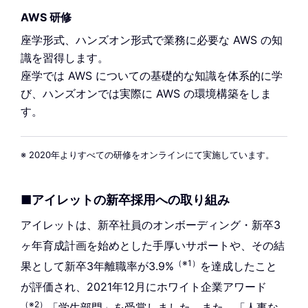
AWS 研修
座学形式、ハンズオン形式で業務に必要な AWS の知
識を習得します。
座学では AWS についての基礎的な知識を体系的に学
び、ハンズオンでは実際に AWS の環境構築をしま
す。
※ 2020年よりすべての研修をオンラインにて実施しています。
■アイレットの新卒採用への取り組み
アイレットは、新卒社員のオンボーディング・新卒3
ヶ年育成計画を始めとした手厚いサポートや、その結
（※1）
果として新卒3年離職率が3.9%
を達成したこと
が評価され、2021年12月にホワイト企業アワード
（※2）
「学生部門」を受賞しました。また、「人事な