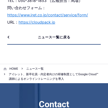
TEL：050-3818-1853 （広報担当：馬場）
問い合わせフォーム：
https://www.iret.co.jp/contact/service/form/
URL：
https://cloudpack.jp
ニュース一覧に戻る
HOME
ニュース一覧
アイレット、新卒社員・内定者向けの研修制度としてGoogle Cloud™
講師によるオンライントレーニングを導入
Contact