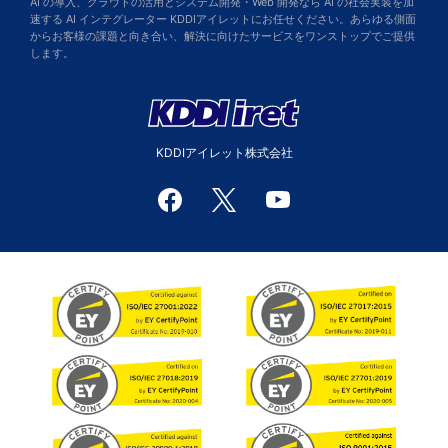
AI の導入、クラウドの活用とシステム開発・Web 開発なら AI の社会実装を加
速する AI インテグレーター KDDIアイレットにお任せください。あらゆる側面
からお客様の課題と向き合い、解決に向けたサービスをワンストップでご提供
します。
KDDIアイレット株式会社