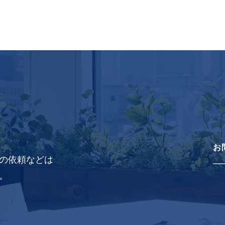
お
の依頼などは
。