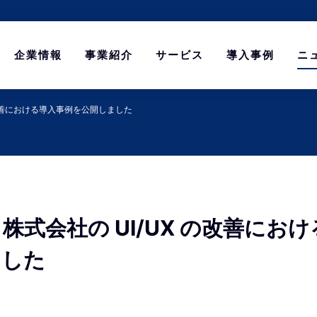
企業情報
事業紹介
サービス
導入事例
ニ
の改善における導入事例を公開しました
株式会社の UI/UX の改善にお
ました