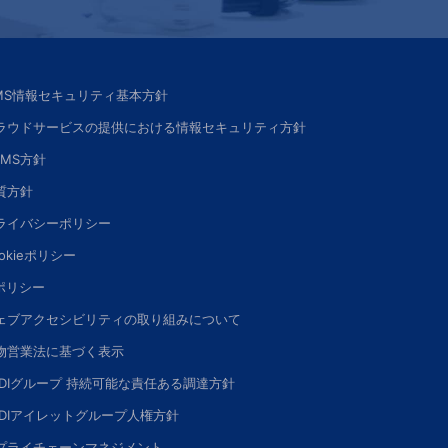
SMS情報セキュリティ基本方針
ラウドサービスの提供における情報セキュリティ方針
SMS方針
質方針
ライバシーポリシー
okieポリシー
Iポリシー
ェブアクセシビリティの取り組みについて
物営業法に基づく表示
DDIグループ 持続可能な責任ある調達方針
DDIアイレットグループ人権方針
プライチェーンマネジメント