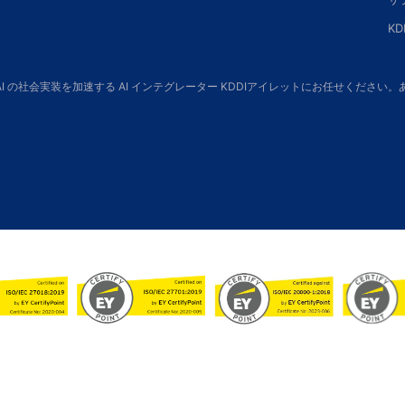
K
 AI の社会実装を加速する AI インテグレーター KDDIアイレットにお任せくだ