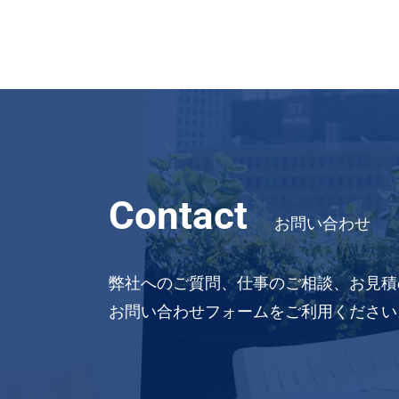
Contact
お問い合わせ
弊社へのご質問、仕事のご相談、お見積
お問い合わせフォームをご利用ください