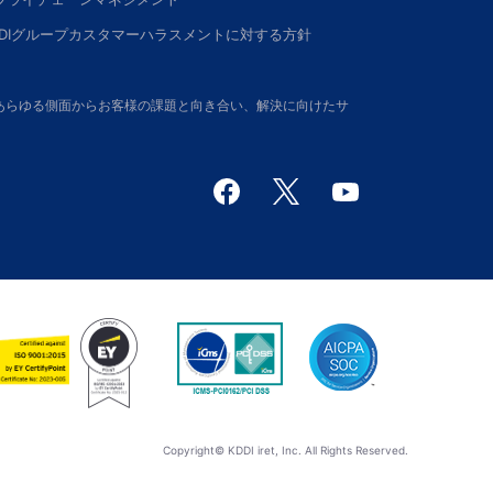
DDIグループカスタマーハラスメントに対する方針
さい。あらゆる側面からお客様の課題と向き合い、解決に向けたサ
Copyright© KDDI iret, Inc. All Rights Reserved.