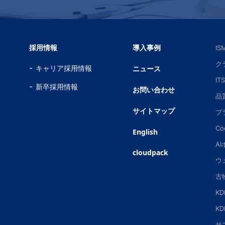
採用情報
導入事例
I
ク
キャリア採用情報
ニュース
IT
新卒採用情報
お問い合わせ
品
サイトマップ
プ
Co
English
A
cloudpack
ウ
古
K
K
サ