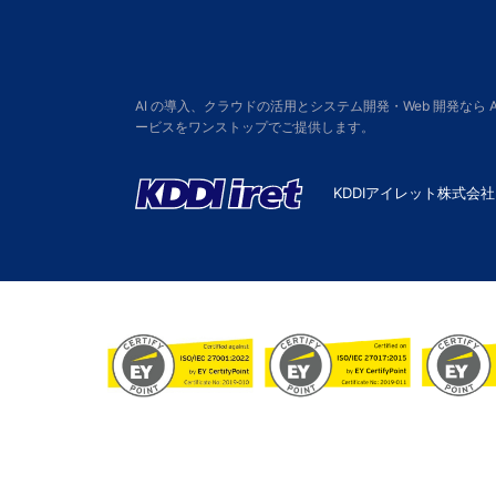
AI の導入、クラウドの活用とシステム開発・Web 開発なら
ービスをワンストップでご提供します。
KDDIアイレット株式会社