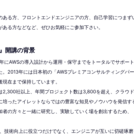
のある方、フロントエンドエンジニアの方、自己学習につまず
がある方などなど、ぜひお気軽にご参加下さい。
labo』開講の背景
0年にAWSの導入設計から運用・保守までをトータルでサポートする
。2013年には日本初の「AWSプレミアコンサルティングパ
後現在まで保持しています。
2,300社以上、年間プロジェクト数は3,800を超え、クラウ
に培ったアイレットならではの豊富な知見やノウハウを発信す
の方々と一緒に研究し、実験していく場を創出するため、『iret 
labo』は、技術向上に役立つだけでなく、エンジニアが互いに切磋