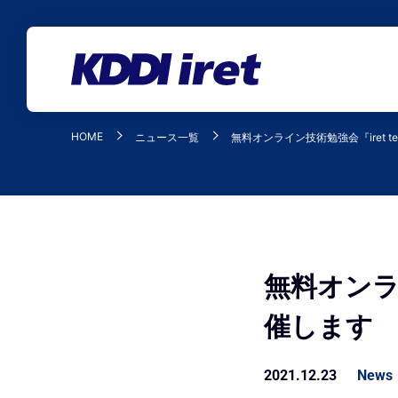
メインコンテンツにスキップ
HOME
ニュース一覧
無料オンライン技術勉強会『iret tec
無料オンライ
催します
2021.12.23
News