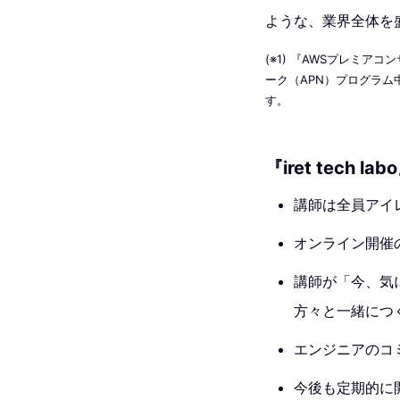
ような、業界全体を
(※1) 『AWSプレミア
ーク（APN）プログラ
す。
『iret tech l
講師は全員アイ
オンライン開催
講師が「今、気
方々と一緒につ
エンジニアのコ
今後も定期的に