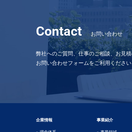
Contact
お問い合わせ
弊社へのご質問、仕事のご相談、お見積
お問い合わせフォームをご利用ください
企業情報
事業紹介
理念体系
事業領域