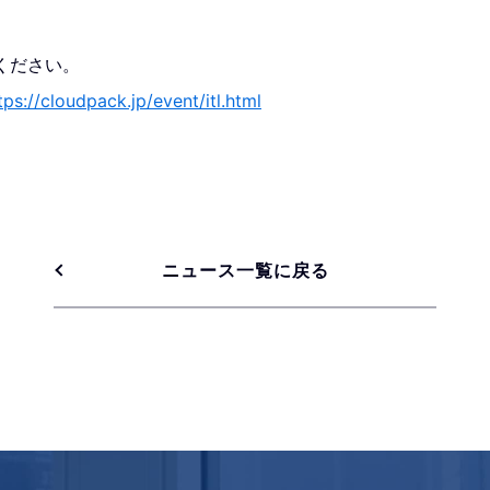
ください。
tps://cloudpack.jp/event/itl.html
ニュース一覧に戻る