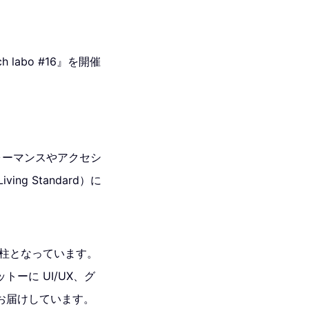
labo #16』を開催
。
ォーマンスやアクセシ
ng Standard）に
の柱となっています。
ーに UI/UX、グ
お届けしています。