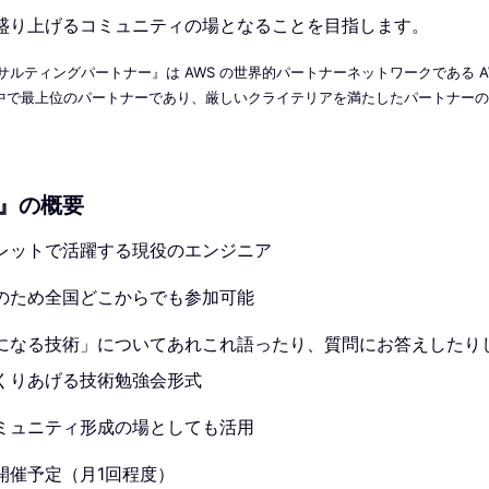
盛り上げるコミュニティの場となることを目指します。
コンサルティングパートナー』は AWS の世界的パートナーネットワークである 
ム中で最上位のパートナーであり、厳しいクライテリアを満たしたパートナー
abo』の概要
レットで活躍する現役のエンジニア
のため全国どこからでも参加可能
になる技術」についてあれこれ語ったり、質問にお答えしたり
くりあげる技術勉強会形式
ミュニティ形成の場としても活用
開催予定（月1回程度）