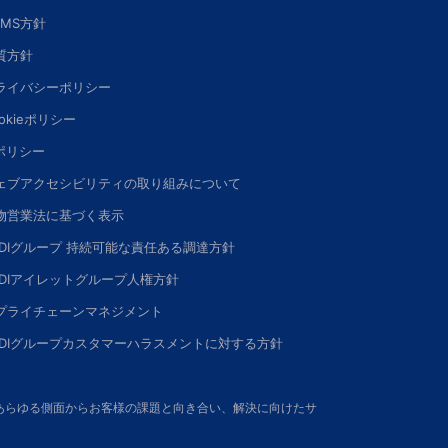
SMS方針
質方針
ライバシーポリシー
okieポリシー
Iポリシー
ェブアクセシビリティの取り組みについて
物営業法に基づく表示
DDIグループ 持続可能な責任ある調達方針
DDIアイレットグループ人権方針
プライチェーンマネジメント
DDIグループカスタマーハラスメントに対する方針
さい。あらゆる側面からお客様の課題と向き合い、解決に向けたサ