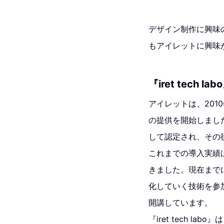
デザイン制作に興味
もアイレットに興味
『iret tech 
アイレットは、201
の提供を開始しました
して認定され、その
これまでの導入実績は
きました。現在まで
化していく技術を参加者
開講しています。
『iret tech 