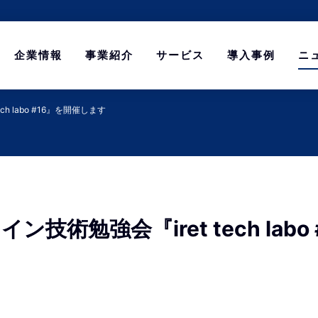
企業情報
事業紹介
サービス
導入事例
ニ
h labo #16』を開催します
ン技術勉強会『iret tech labo