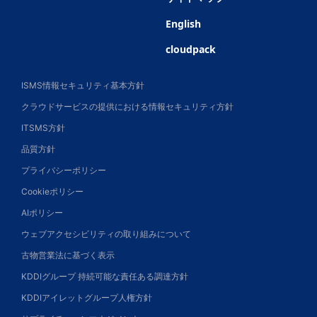
English
cloudpack
ISMS情報セキュリティ基本方針
クラウドサービスの提供における情報セキュリティ方針
ITSMS方針
品質方針
プライバシーポリシー
Cookieポリシー
AIポリシー
ウェブアクセシビリティの取り組みについて
古物営業法に基づく表示
KDDIグループ 持続可能な責任ある調達方針
KDDIアイレットグループ人権方針