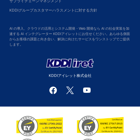
サプライチェーンマネジメント
KDDIグループカスタマーハラスメントに対する方針
AI の導入、クラウドの活用とシステム開発・Web 開発なら AI の社会実装を加
速する AI インテグレーター KDDIアイレットにお任せください。あらゆる側面
からお客様の課題と向き合い、解決に向けたサービスをワンストップでご提供
します。
KDDIアイレット株式会社