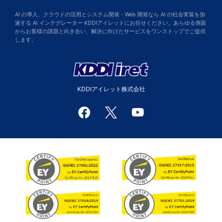
AI の導入、クラウドの活用とシステム開発・Web 開発なら AI の社会実装を加
速する AI インテグレーター KDDIアイレットにお任せください。あらゆる側面
からお客様の課題と向き合い、解決に向けたサービスをワンストップでご提供
します。
KDDIアイレット株式会社