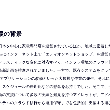
援の背景
日本を中心に家電専門店を運営されているほか、地域に密着し
らにインターネット上で「エディオンネットショップ」を運営
ドラスティックな変化に対応すべく、インフラ環境のクラウド化
革新計画を推進されていました。一方で、既存システムをクラ
やアプリケーションの改修といった大規模な作業の発生、それ
、スケジュールの長期化などの懸念をお持ちでした。そこで、
新の支援について多数の実績と知見を持つアイレットが、アド
ステムのクラウド移行から運用保守までを包括的に支援する運