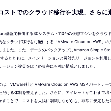
コストでのクラウド移行を実現、さらに
are基盤で稼働する30システム・110台の仮想マシンをクラ
クラウド移行を可能にする「VMware Cloud on AWS
た。また、データのバックアップにAmazon Simple Storage
) を活用するとともに、メインリージョンと災対先リージョンを利
リージョン被災をはじめ災害にも強い構成としました。
VMware社と VMware Cloud on AWS MSP パート
ただける体制を整えました。さらに、アイレットがこれまで培
かすことで、コストを大幅に削減しながらも、非常に安定した