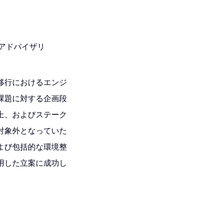
アドバイザリ
移行におけるエンジ
課題に対する企画段
上、およびステーク
対象外となっていた
よび包括的な環境整
ムを採用した立案に成功し