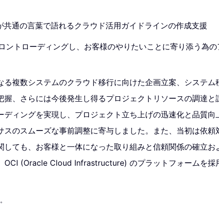
ルダが共通の言葉で語れるクラウド活用ガイドラインの作成支援
をフロントローディングし、お客様のやりたいことに寄り添う為の
なる複数システムのクラウド移行に向けた企画立案、システム
把握、さらには今後発生し得るプロジェクトリソースの調達と
ーディングを実現し、プロジェクト立ち上げの迅速化と品質向
サスのスムーズな事前調整に寄与しました。また、当初は依頼
関しても、お客様と一体になった取り組みと信頼関係の確立お
 (Oracle Cloud Infrastructure) のプラットフォー
す。