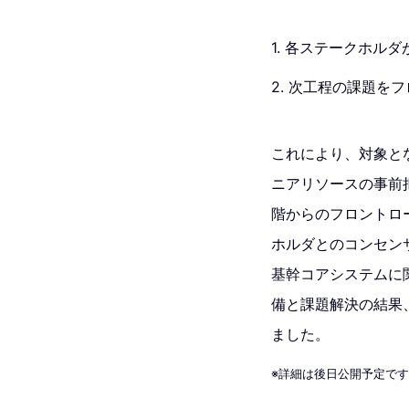
1. 各ステークホ
2. 次工程の課題
これにより、対象と
ニアリソースの事前
階からのフロントロ
ホルダとのコンセン
基幹コアシステムに
備と課題解決の結果、OCI
ました。
※詳細は後日公開予定で