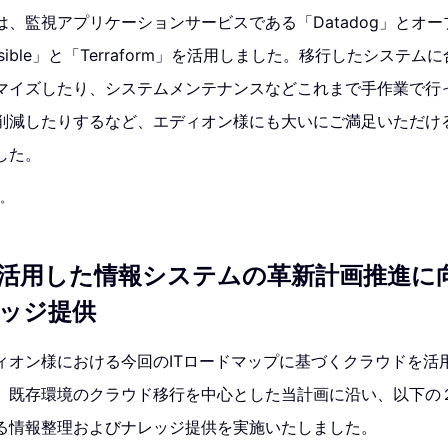
、監視アプリケーションサービスである「Datadog」とオ
ible」と「Terraform」を活用しました。移行したシステ
マイズしたり、システムメンテナンスなどこれまで手作業で行
削減したりするなど、エディオン様にも大いにご満足いただけ
した。
す。
活用した情報システムの革新計画推進に
ッジ提供
ィオン様における今回のITロードマップに基づくクラウドを活
、既存環境のクラウド移行を中心とした当計画に沿い、以下の
る情報整理およびナレッジ提供を実施いたしました。