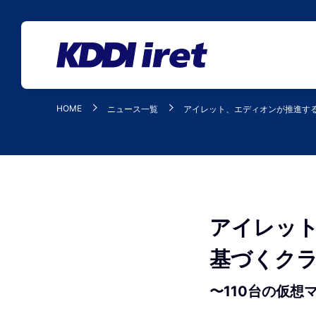
メインコンテンツにスキップ
HOME
ニュース一覧
アイレット、エディオンが推進する
アイレット
基づくク
〜110台の仮