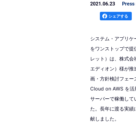
2021.06.23
Press 
シェアする
システム・アプリケ
をワンストップで提
レット）は、株式会
エディオン）様が推
画・方針検討フェーズ
Cloud on A
サーバーで稼働していた大
た。長年に渡る実績
献しました。