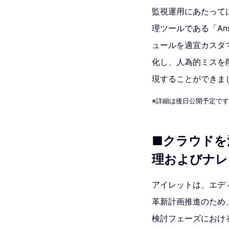
監視運用にあたっては
理ツールである「Ans
ュールを適宜カスタ
化し、人為的ミスを
現することができま
※詳細は後日公開予定で
■クラウドを
理およびナレ
アイレットは、エデ
革新計画推進のため
検討フェーズにおけ