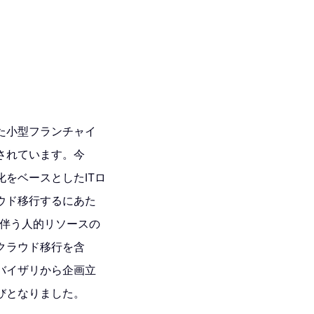
た小型フランチャイ
されています。今
をベースとしたITロ
ウド移行するにあた
に伴う人的リソースの
クラウド移行を含
バイザリから企画立
びとなりました。