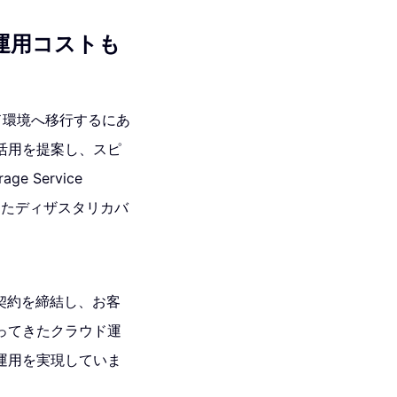
運用コストも
ウド環境へ移行するにあ
」の活用を提案し、スピ
 Service
用したディザスタリカバ
ナー契約を締結し、お客
ってきたクラウド運
運用を実現していま