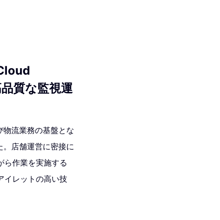
loud
した高品質な監視運
び物流業務の基盤とな
いました。店舗運営に密接に
がら作業を実施する
アイレットの高い技