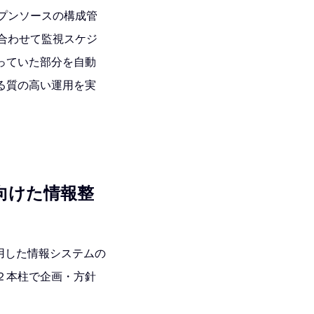
ープンソースの構成管
ムに合わせて監視スケジ
っていた部分を自動
る質の高い運用を実
向けた情報整
用した情報システムの
２本柱で企画・方針