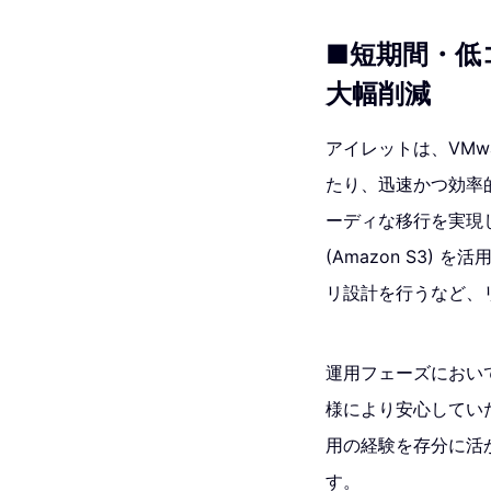
■短期間・低
大幅削減
アイレットは、VMw
たり、迅速かつ効率的な
ーディな移行を実現しまし
(Amazon S3
リ設計を行うなど、
運用フェーズにおいては、
様により安心してい
用の経験を存分に活
す。