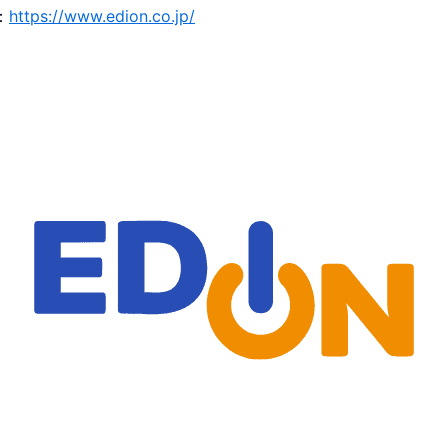
：
https://www.edion.co.jp/