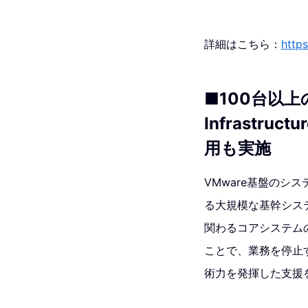
詳細はこちら：
https
■100台以上
Infrastr
用も実施
VMware基盤の
る大規模な基幹システムの
関わるコアシステム
ことで、業務を停止
術力を発揮した支援