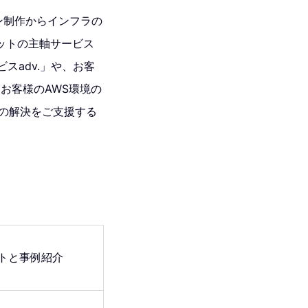
ン制作からインフラの
ットの主軸サービス
ビスadv.」や、お客
、お客様のAWS環境の
悩みの解決をご支援する
ントと事例紹介