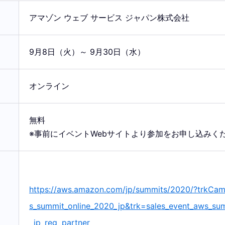
アマゾン ウェブ サービス ジャパン株式会社
9月8日（火）～ 9月30日（水）
オンライン
無料
※事前にイベントWebサイトより参加をお申し込みく
https://aws.amazon.com/jp/summits/2020/?trkCa
s_summit_online_2020_jp&trk=sales_event_aws_su
_jp_reg_partner