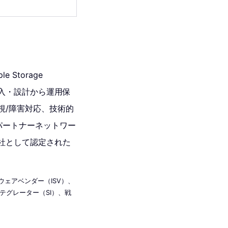
e Storage
、導入・設計から運用保
視/障害対応、技術的
パートナーネットワー
社として認定された
ウェアベンダー（ISV）、
テグレーター（SI）、戦