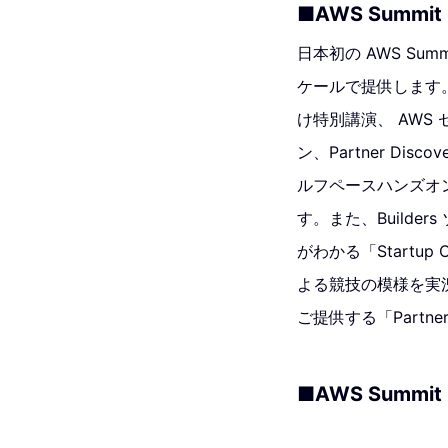
■AWS Summit
日本初の AWS Summ
ケールで提供します
け特別講演、 AWS
ン、Partner Dis
ルフペースハンズオ
す。また、Build
がわかる「Startup
よる競技の模様を実況中継
ご提供する「Partn
■AWS Summit