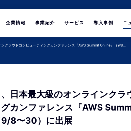
企業情報
事業紹介
サービス
導入事例
ニ
ラウドコンピューティングカンファレンス『AWS Summit Online』（9/8…
ト、日本最大級のオンラインクラ
グカンファレンス『AWS Summi
』（9/8〜30）に出展