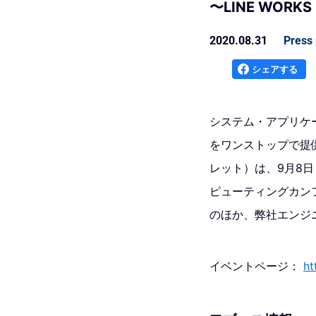
〜LINE WO
2020.08.31
Press 
シェアする
システム・アプリケ
をワンストップで提
レット）は、9月8
ピューティングカンファ
のほか、弊社エンジ
イベントページ：
ht