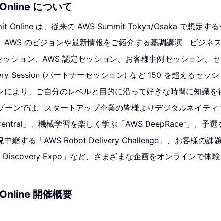
 Online について
it Online は、従来の AWS Summit Tokyo/Osaka で
。AWS のビジョンや最新情報をご紹介する基調講演、ビジネ
 セッション、AWS 認定セッション、お客様事例セッション、
covery Session (パートナーセッション) など 150 を超える
ンにより、ご自分のレベルと目的に沿って好きな時間に知識を
ers ゾーンでは、スタートアップ企業の皆様よりデジタルネイティブ
 Central」、機械学習を楽しく学ぶ「AWS DeepRacer」、
する「AWS Robot Delivery Challenge」、お客様
er Discovery Expo」など、さまざまな企画をオンラインで
 Online 開催概要