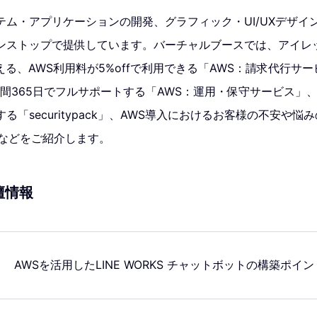
テム・アプリケーションの開発、グラフィック・UI/UXデザイ
ンストップで提供しています。バーチャルブースでは、アイレ
を支える、AWS利用料が5%offで利用できる「AWS：請求代行サー
時間365日でフルサポートする「AWS：運用・保守サービス」
る「securitypack」、AWS導入におけるお客様の不安や
」などをご紹介します。
壇情報
AWSを活用したLINE WORKS チャットボットの構築ポイ