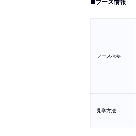
■ブース情報
ブース概要
見学方法