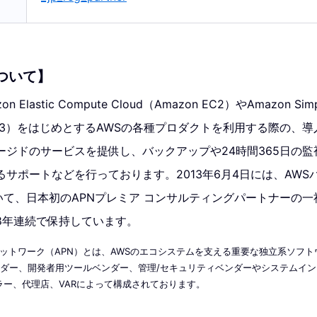
について】
n Elastic Compute Cloud（Amazon EC2）やAmazon Simpl
zon S3）をはじめとするAWSの各種プロダクトを利用する際の
ージドのサービスを提供し、バックアップや24時間365日の監
サポートなどを行っております。2013年6月4日には、AWS
て、日本初のAPNプレミア コンサルティングパートナーの一
8年連続で保持しています。
ーネットワーク（APN）とは、AWSのエコシステムを支える重要な独立系ソフト
Sベンダー、開発者用ツールベンダー、管理/セキュリティベンダーやシステムイン
ラー、代理店、VARによって構成されております。