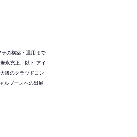
フラの構築・運用まで
岩永充正、以下 アイ
最大級のクラウドコン
ーチャルブースへの出展