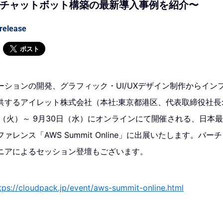
RKS チャットボット構築の最新導入事例を紹介〜
release
ポスト
ーションの開発、グラフィック・UI/UXデザイン制作からイン
供するアイレット株式会社（本社:東京都港区、代表取締役社長:
日（火）～ 9月30日（水）にオンラインにて開催される、日本
レンス「AWS Summit Online」に出展いたします。バ
ニアによるセッション登壇もございます。
tps://cloudpack.jp/event/aws-summit-online.html