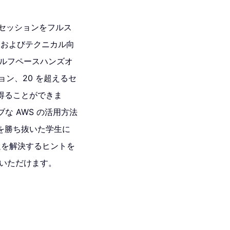
想定するセッションをフルス
スおよびテクニカル向
セルフペースハンズオ
セッション、20 を超えるセ
得ることができま
な AWS の活用方法
予選を勝ち抜いた学生に
の課題を解決するヒントを
体験いただけます。