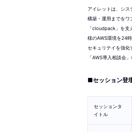
アイレットは、シス
構築・運用までをワ
「cloudpack」
様のAWS環境を24
セキュリテイを強化す
「AWS導入相談会
■セッション登
セッションタ
イトル