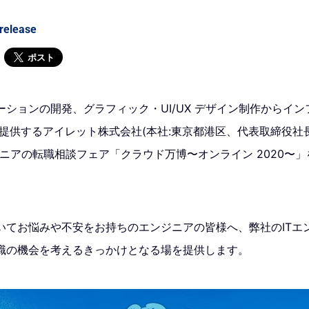
release
ポスト
ーションの開発、グラフィック・UI/UX デザイン制作からイ
゚で提供するアイレット株式会社(本社:東京都港区、代表取締役社
ニアの転職相談フェア「クラウド万博〜オンライン 2020〜」を2
。
いてお悩みや不安をお持ちのエンジニアの皆様へ、弊社のITエ
職の機会を考えるきっかけとなる場を提供します。