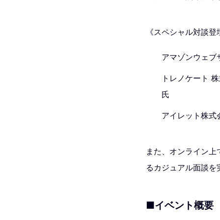
《スペシャル対談登
アマゾンウェブサ
トレノケート 株
氏
アイレット株式会
また、オンライン上
るカジュアル面談を
■イベント概要