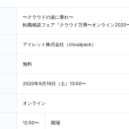
〜クラウドの波に乗れ〜
転職相談フェア『クラウド万博〜オンライン2020
アイレット株式会社（cloudpack）
無料
2020年9月19日（土）13:00〜
オンライン
12:50〜
開場