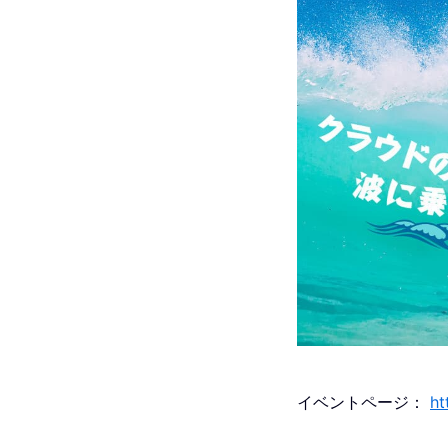
イベントページ：
ht