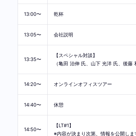
13:00〜
乾杯
13:05〜
会社説明
【スペシャル対談】
13:35〜
（亀田 治伸 氏、山下 光洋 氏、後藤
14:20〜
オンラインオフィスツアー
14:40〜
休憩
【LT#1】
14:50〜
※内容が決まり次第、情報を公開しま