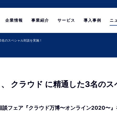
企業情報
事業紹介
サービス
導入事例
ニ
た3名のスペシャル対談を実施！
、 クラウド に精通した3名の
談フェア『クラウド万博〜オンライン2020〜』を