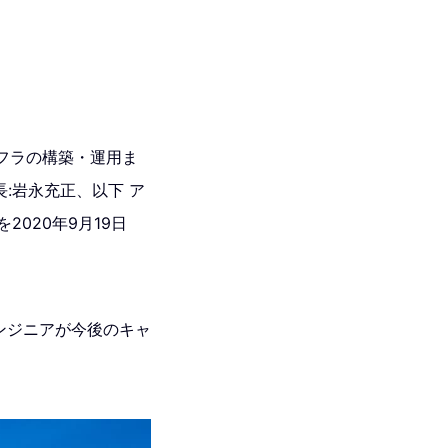
ンフラの構築・運用ま
⻑:岩永充正、以下 ア
020年9月19日
ンジニアが今後のキャ