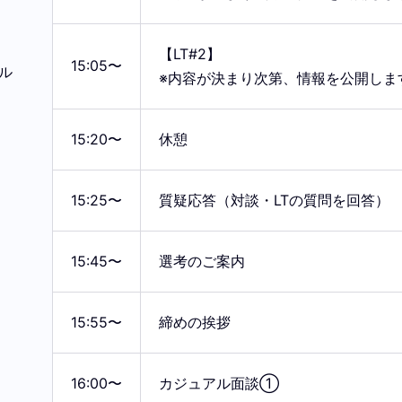
【LT#2】
15:05〜
ル
※内容が決まり次第、情報を公開しま
15:20〜
休憩
15:25〜
質疑応答（対談・LTの質問を回答）
15:45〜
選考のご案内
15:55〜
締めの挨拶
16:00〜
カジュアル面談①