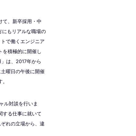
けて、新卒採用・中
方にもリアルな職場の
ットで働くエンジニア
トを積極的に開催し
」は、2017年から
に土曜日の午後に開催
す。
ャル対談を行いま
関する仕事に就いて
れぞれの立場から、違