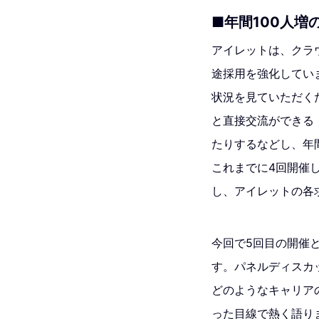
■年間100人
アイレットは、クラ
途採用を強化してい
状況を見ていただく
と直接交流ができる
たりするなどし、年間
これまでに4回開催
し、アイレットの各
今回で5回目の開催
す。パネルディスカ
どのようなキャリア
った目線で熱く語り