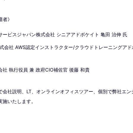
壇者》
ービスジャパン株式会社 シニアアドボケイト 亀田 治伸 氏
式会社 AWS認定インストラクター/クラウドトレーニングアド
社 執行役員 兼 政府CIO補佐官 後藤 和貴
で会社説明、LT、オンラインオフィスツアー、個別で弊社エン
実施いたします。