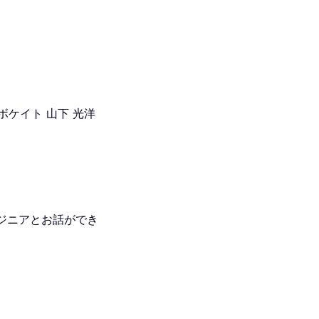
ボケイト 山下 光洋
ジニアとお話ができ