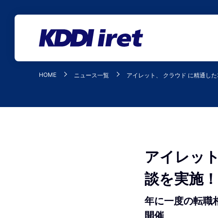
メインコンテンツにスキップ
HOME
ニュース一覧
アイレット、 クラウド に精通し
アイレット
談を実施！
年に一度の転職相
開催