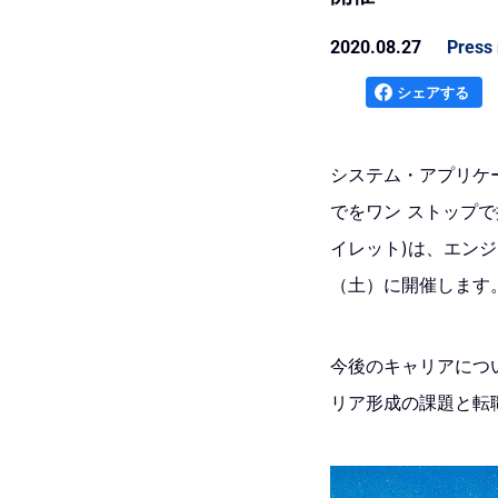
2020.08.27
Press 
シェアする
システム・アプリケ
でをワン ストッフ
イレット)は、エンジ
（土）に開催します
今後のキャリアにつ
リア形成の課題と転