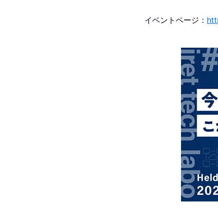
イベントページ：
htt