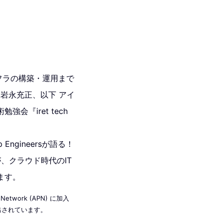
フラの構築・運用まで
岩永充正、以下 アイ
『iret tech
ngineersが語る！
、クラウド時代のIT
ます。
etwork (APN) に加入
出されています。