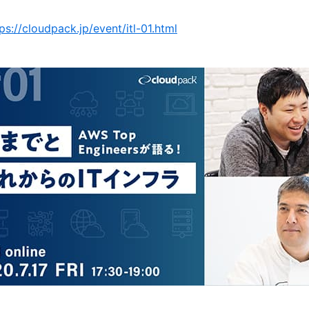
ps://cloudpack.jp/event/itl-01.html