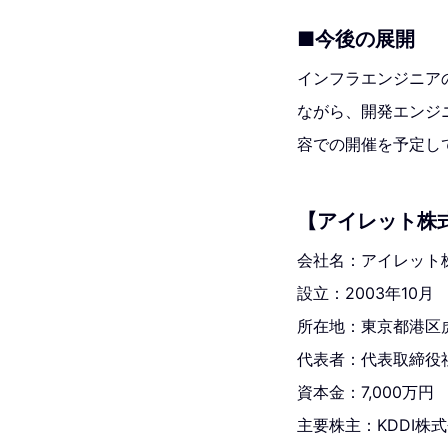
■今後の展開
インフラエンジニア
ながら、開発エンジ
容での開催を予定し
【アイレット株
会社名：アイレット
設立：2003年10月
所在地：東京都港区虎
代表者：代表取締役
資本金：7,000万円
主要株主：KDDI株