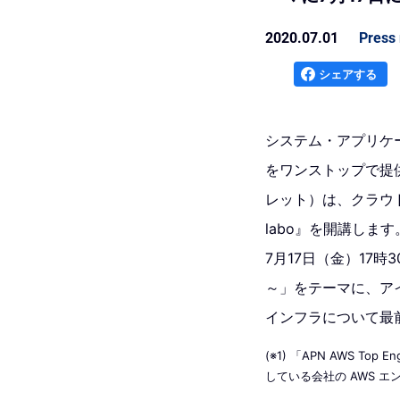
2020.07.01
Press 
シェアする
システム・アプリケ
をワンストップで提
レット）は、クラウド
labo』を開講します
7月17日（金）17時3
～」をテーマに、アイレッ
インフラについて最
(※1) 「APN AWS To
している会社の AWS 