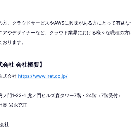
の方、クラウドサービスやAWSに興味がある方にとって有益な
ニアやデザイナーなど、クラウド業界における様々な職種の方
ております。
式会社 会社概要】
株式会社
https://www.iret.co.jp/
ノ門1-23-1 虎ノ門ヒルズ森タワー7階・24階（7階受付）
社長 岩永充正
式会社