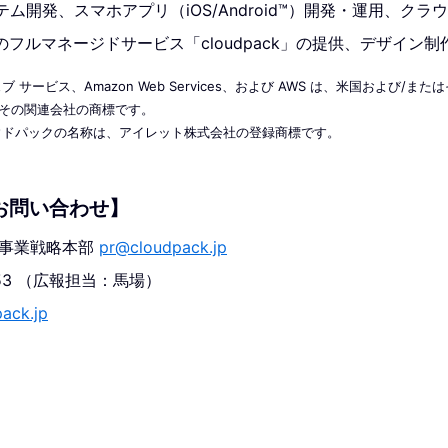
テム開発、スマホアプリ（iOS/Android™）開発・運用、ク
フルマネージドサービス「cloudpack」の提供、デザイン制
ェブ サービス、Amazon Web Services、および AWS は、米国および/
.またはその関連会社の商標です。
びクラウドパックの名称は、アイレット株式会社の登録商標です。
お問い合わせ】
 事業戦略本部
pr@cloudpack.jp
1853 （広報担当：馬場）
pack.jp