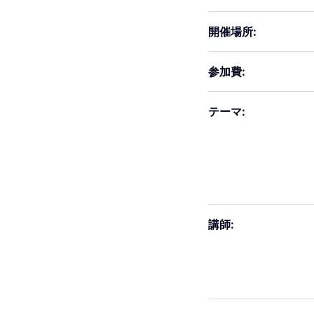
開催場所:
参加費:
テーマ:
講師: