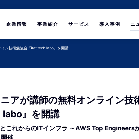
企業情報
事業紹介
サービス
導入事例
ニ
術勉強会『iret tech labo』を開講
ジニアが講師の無料オンライン技
ch labo』を開講
これからのITインフラ ～AWS Top Enginee
に開催