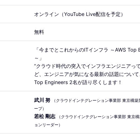
オンライン（YouTube Live配信を予定）
無料
「今までとこれからのITインフラ ～AWS Top En
～」
“クラウド時代の突入でインフラエンジニアって
ど、エンジニアが気になる最新の話題について
Top Engineers 2名が語り尽くします！
武川 努
（クラウドインテグレーション事業部 東京構築
ープ）
若松 剛志
（クラウドインテグレーション事業部 東京構
ョンリーダー）