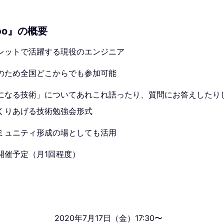
labo』の概要
レットで活躍する現役のエンジニア
のため全国どこからでも参加可能
になる技術」についてあれこれ語ったり、質問にお答えしたり
くりあげる技術勉強会形式
ミュニティ形成の場としても活用
開催予定（月1回程度）
2020年7月17日（金）17:30〜