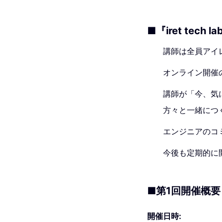
■『iret tech 
講師は全員アイ
オンライン開催
講師が「今、気
方々と一緒につ
エンジニアのコ
今後も定期的に
■第1回開催概要
開催日時: