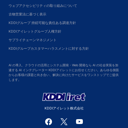
ウェブアクセシビリティの取り組みについて
古物営業法に基づく表示
KDDIグループ 持続可能な責任ある調達方針
KDDIアイレットグループ人権方針
サプライチェーンマネジメント
KDDIグループカスタマーハラスメントに対する方針
AI の導入、クラウドの活用とシステム開発・Web 開発なら AI の社会実装を加
速する AI インテグレーター KDDIアイレットにお任せください。あらゆる側面
からお客様の課題と向き合い、解決に向けたサービスをワンストップでご提供
します。
KDDIアイレット株式会社