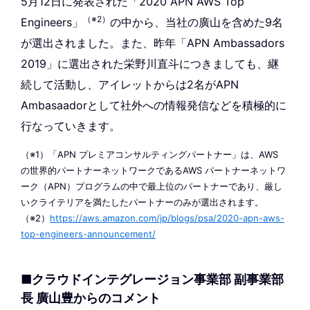
5月12日に発表された「2020 APN AWS Top
（※2）
Engineers」
の中から、当社の廣山を含めた9名
が選出されました。また、昨年「APN Ambassadors
2019」に選出された栄野川直斗につきましても、継
続して活動し、アイレットからは2名がAPN
Ambasaadorとして社外への情報発信などを積極的に
行なっていきます。
（※1）「APN プレミアコンサルティングパートナー」は、AWS
の世界的パートナーネットワークであるAWS パートナーネットワ
ーク（APN）プログラムの中で最上位のパートナーであり、厳し
いクライテリアを満たしたパートナーのみが選出されます。
（※2）
https://aws.amazon.com/jp/blogs/psa/2020-apn-aws-
top-engineers-announcement/
■クラウドインテグレージョン事業部 副事業部
長 廣山豊からのコメント