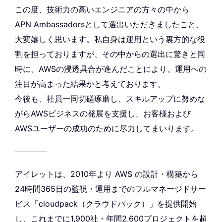
この度、技術力の高いエンジニアの方々の中から
APN Ambassadorsとして選出いただきましたこと、
大変嬉しく思います。私自身は運用という裏方的な役
割を担っておりますが、その中からの選出に驚きと同
時に、AWSの浸透具合が進んだことにより、運用への
注目が高まった結果かと考えております。
今後も、社員一同切磋琢磨し、スキルアップに努めな
がらAWSビジネスの発展を支援し、お客様および
AWSユーザーの成功のために尽力してまいります。
————
アイレットは、2010年より AWS の設計・構築から
24時間365日の監視・運用までのフルマネージドサー
ビス「cloudpack（クラウドパック）」を提供開始
し、これまでに1,900社・年間2,600プロジェクトを超