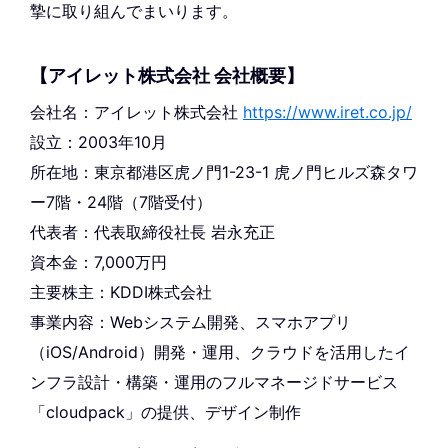
摯に取り組んでまいります。
【アイレット株式会社 会社概要】
会社名：アイレット株式会社
https://www.iret.co.jp/
設立：2003年10月
所在地：東京都港区虎ノ門1-23-1 虎ノ門ヒルズ森タワ
ー7階・24階（7階受付）
代表者：代表取締役社長 岩永充正
資本金：7,000万円
主要株主：KDDI株式会社
事業内容：Webシステム開発、スマホアプリ
（iOS/Android）開発・運用、クラウドを活用したイ
ンフラ設計・構築・運用のフルマネージドサービス
「cloudpack」の提供、デザイン制作