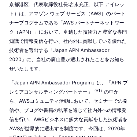
京都港区、代表取締役社長:岩永充正、以下 アイレッ
ト）は、アマゾン ウェブ サービス（AWS）のパート
ナープログラムである「AWS パートナーネットワー
ク（APN）」において、卓越した技術力と豊富な専門
知識で情報発信を行い、社内外に貢献している優れた
技術者を選出する「Japan APN Ambassador
2020」に、当社の廣山豊が選出されたことをお知ら
せいたします。
「Japan APN Ambassador Program」は、「APN プ
（※1）
レミアコンサルティングパートナー」
の中か
ら、AWSコミュニティ活動において、セミナーでの発
信や、ブログや書籍の執筆を通じて社内外への情報発
信を行い、AWSビジネスに多大な貢献をした技術者を
AWSが世界的に選出する制度です。今回は、2020年