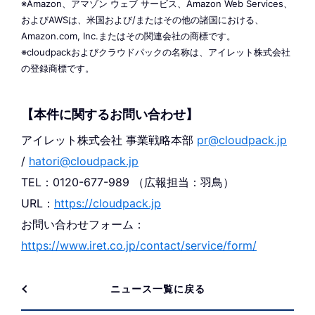
※Amazon、アマゾン ウェブ サービス、Amazon Web Services、
およびAWSは、米国および/またはその他の諸国における、
Amazon.com, Inc.またはその関連会社の商標です。
※cloudpackおよびクラウドパックの名称は、アイレット株式会社
の登録商標です。
【本件に関するお問い合わせ】
アイレット株式会社 事業戦略本部
pr@cloudpack.jp
/
hatori@cloudpack.jp
TEL：0120-677-989 （広報担当：羽鳥）
URL：
https://cloudpack.jp
お問い合わせフォーム：
https://www.iret.co.jp/contact/service/form/
ニュース一覧に戻る