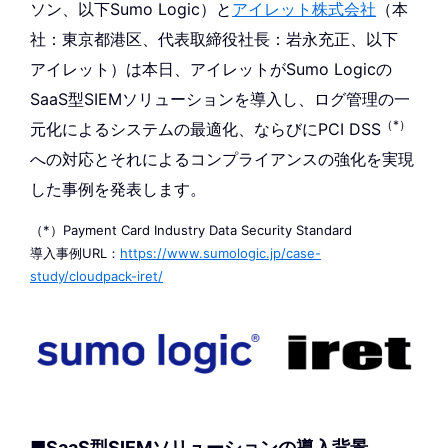
ソン、以下Sumo Logic）と
アイレット株式会社
（本
社：東京都港区、代表取締役社長：岩永充正、以下
アイレット）は本日、アイレットがSumo Logicの
SaaS型SIEMソリューションを導入し、ログ管理の一
（*）
元化によるシステムの最適化、ならびにPCI DSS
への対応とそれによるコンプライアンスの強化を実現
した事例を発表します。
（*）Payment Card Industry Data Security Standard
導入事例URL：
https://www.sumologic.jp/case-
study/cloudpack-iret/
■SaaS型SIEMソリューションの導入背景