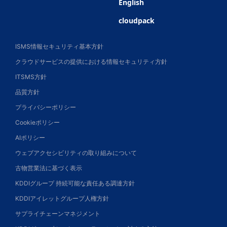
English
cloudpack
ISMS情報セキュリティ基本方針
クラウドサービスの提供における情報セキュリティ方針
ITSMS方針
品質方針
プライバシーポリシー
Cookieポリシー
AIポリシー
ウェブアクセシビリティの取り組みについて
古物営業法に基づく表示
KDDIグループ 持続可能な責任ある調達方針
KDDIアイレットグループ人権方針
サプライチェーンマネジメント