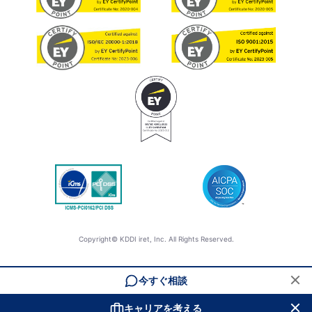
Copyright© KDDI iret, Inc. All Rights Reserved.
今すぐ相談
キャリアを考える