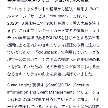
アイレットはクラウドの構築から監視・運用までのフ
ルマネージドサービス「cloudpack」において、
2020年３月末時点で1,900社を超える導入実績を誇り
ます。これまでクレジットカード業界の情報セキュリ
ティの国際基準であるPCI DSSをはじめとする第三者
機関による国内外のセキュリティ認証の取得に注力し
ていましたが、「cloudpack」で利用していたログ管
理ツールにおいて、システムの複雑化と運用効率の低
下を招いていたため、その改善とログ保管における更
なるセキュリティの向上を課題に掲げていました。
Sumo Logicが提供するSaaS型SIEM（Security
Information and Event Management）ソリューショ
ンはPCI DSSに標準で対応していることに加え、サポ
ートが充実していることから、アイレットはその課題