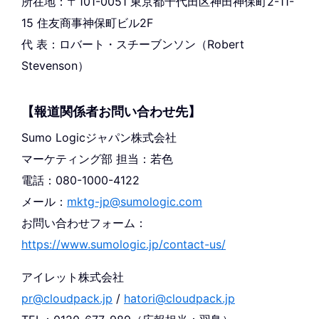
所在地：〒101-0051 東京都千代田区神田神保町2-11-
15 住友商事神保町ビル2F
代 表：ロバート・スチーブンソン（Robert
Stevenson）
【報道関係者お問い合わせ先】
Sumo Logicジャパン株式会社
マーケティング部 担当：若色
電話：080-1000-4122
メール：
mktg-jp@sumologic.com
お問い合わせフォーム：
https://www.sumologic.jp/contact-us/
アイレット株式会社
pr@cloudpack.jp
/
hatori@cloudpack.jp