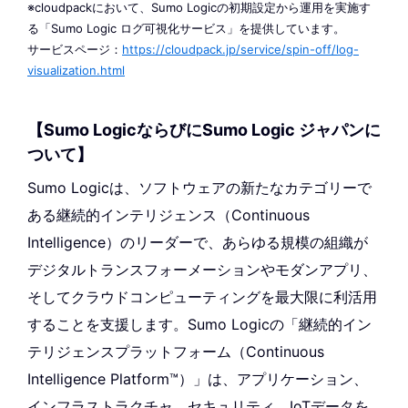
※cloudpackにおいて、Sumo Logicの初期設定から運用を実施す
る「Sumo Logic ログ可視化サービス」を提供しています。
サービスページ：
https://cloudpack.jp/service/spin-off/log-
visualization.html
【Sumo LogicならびにSumo Logic ジャパンに
ついて】
Sumo Logicは、ソフトウェアの新たなカテゴリーで
ある継続的インテリジェンス（Continuous
Intelligence）のリーダーで、あらゆる規模の組織が
デジタルトランスフォーメーションやモダンアプリ、
そしてクラウドコンピューティングを最大限に利活用
することを支援します。Sumo Logicの「継続的イン
テリジェンスプラットフォーム（Continuous
Intelligence Platform™）」は、アプリケーション、
インフラストラクチャ、セキュリティ、IoTデータを