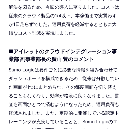
解決を図るため、今回の導入に至りました。コストは
従来のクラウド製品の1/4以下、本稼働まで実質わず
か1日足らずでした。運用負荷を軽減するとともに大
幅なコスト削減を実現しました。
■アイレットのクラウドインテグレーション事
業部 副事業部長の廣山 豊のコメント
Sumo Logicは要件ごとに必要な情報を組み合わせて
ダッシュボードを構成できるため、従来は分散してい
た画面が1つにまとめられ、その都度画面を切り替え
ることもなくなり、効率が格段に良くなりました。監
査も画面ひとつで済むようになったため、運用負荷も
軽減されました。また、定期的に開催している認定ト
レーニングが充実していることと、Sumo Logicのエ