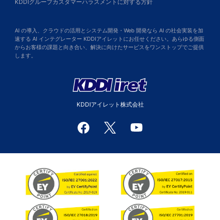
KDDIグループカスタマーハラスメントに対する方針
AI の導入、クラウドの活用とシステム開発・Web 開発なら AI の社会実装を加
速する AI インテグレーター KDDIアイレットにお任せください。あらゆる側面
からお客様の課題と向き合い、解決に向けたサービスをワンストップでご提供
します。
KDDIアイレット株式会社