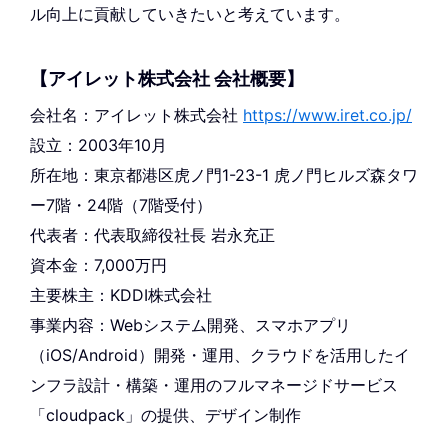
ル向上に貢献していきたいと考えています。
【アイレット株式会社 会社概要】
会社名：アイレット株式会社
https://www.iret.co.jp/
設立：2003年10月
所在地：東京都港区虎ノ門1-23-1 虎ノ門ヒルズ森タワ
ー7階・24階（7階受付）
代表者：代表取締役社長 岩永充正
資本金：7,000万円
主要株主：KDDI株式会社
事業内容：Webシステム開発、スマホアプリ
（iOS/Android）開発・運用、クラウドを活用したイ
ンフラ設計・構築・運用のフルマネージドサービス
「cloudpack」の提供、デザイン制作