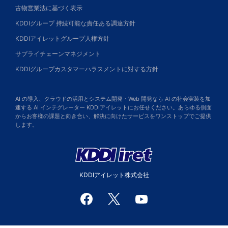
古物営業法に基づく表示
KDDIグループ 持続可能な責任ある調達方針
KDDIアイレットグループ人権方針
サプライチェーンマネジメント
KDDIグループカスタマーハラスメントに対する方針
AI の導入、クラウドの活用とシステム開発・Web 開発なら AI の社会実装を加
速する AI インテグレーター KDDIアイレットにお任せください。あらゆる側面
からお客様の課題と向き合い、解決に向けたサービスをワンストップでご提供
します。
KDDIアイレット株式会社