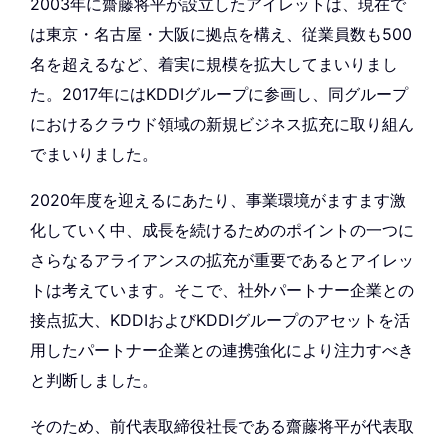
2003年に齋藤将平が設立したアイレットは、現在で
は東京・名古屋・大阪に拠点を構え、従業員数も500
名を超えるなど、着実に規模を拡大してまいりまし
た。2017年にはKDDIグループに参画し、同グループ
におけるクラウド領域の新規ビジネス拡充に取り組ん
でまいりました。
2020年度を迎えるにあたり、事業環境がますます激
化していく中、成長を続けるためのポイントの一つに
さらなるアライアンスの拡充が重要であるとアイレッ
トは考えています。そこで、社外パートナー企業との
接点拡⼤、KDDIおよびKDDIグループのアセットを活
用したパートナー企業との連携強化により注力すべき
と判断しました。
そのため、前代表取締役社長である齋藤将平が代表取