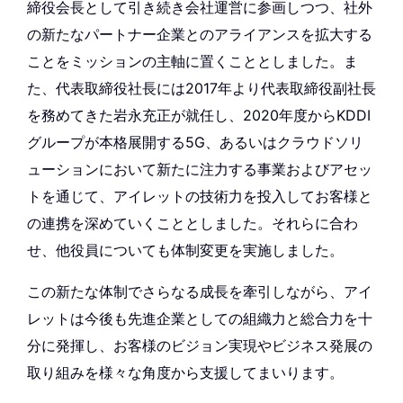
締役会長として引き続き会社運営に参画しつつ、社外
の新たなパートナー企業とのアライアンスを拡大する
ことをミッションの主軸に置くこととしました。ま
た、代表取締役社長には2017年より代表取締役副社長
を務めてきた岩永充正が就任し、2020年度からKDDI
グループが本格展開する5G、あるいはクラウドソリ
ューションにおいて新たに注力する事業およびアセッ
トを通じて、アイレットの技術力を投入してお客様と
の連携を深めていくこととしました。それらに合わ
せ、他役員についても体制変更を実施しました。
この新たな体制でさらなる成長を牽引しながら、アイ
レットは今後も先進企業としての組織力と総合力を十
分に発揮し、お客様のビジョン実現やビジネス発展の
取り組みを様々な角度から支援してまいります。