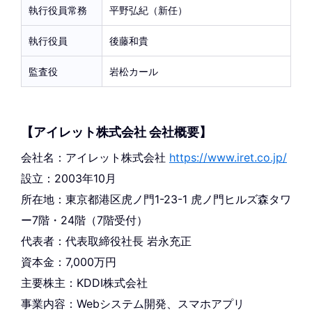
執行役員常務
平野弘紀（新任）
執行役員
後藤和貴
監査役
岩松カール
【アイレット株式会社 会社概要】
会社名：アイレット株式会社
https://www.iret.co.jp/
設立：2003年10月
所在地：東京都港区虎ノ門1-23-1 虎ノ門ヒルズ森タワ
ー7階・24階（7階受付）
代表者：代表取締役社長 岩永充正
資本金：7,000万円
主要株主：KDDI株式会社
事業内容：Webシステム開発、スマホアプリ