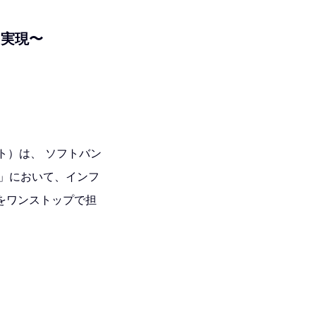
を実現〜
ト）は、 ソフトバン
nk」において、インフ
をワンストップで担