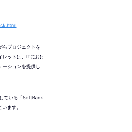
ack.html
がらプロジェクトを
レットは、ITにおけ
ューションを提供し
いる「SoftBank
ています。