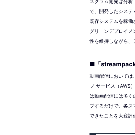
スクラム開発は分析
で、開発したシステ
既存システムを稼働
グリーンデプロイメ
性を維持しながら、
■「streamp
動画配信においては
ブ サービス（AWS
は動画配信には多く
プするだけで、各ス
できたことを大変評