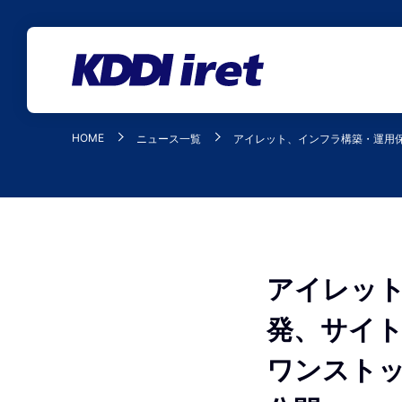
メインコンテンツにスキップ
HOME
ニュース一覧
アイレット、インフラ構築・運用
アイレッ
発、サイ
ワンスト