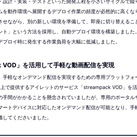
・設計・実装・テストといった開発工程を小さいサイクルで繰
ムを動作環境へ展開するデプロイ作業の頻度が必然的に高くな
させながら、別の新しい環境を準備して、即座に切り替えるこ
ント」という方法を採用し、自動デプロイ環境を構築しました
デプロイ時に発生する作業負荷を大幅に低減しました。
ack VOD」を活用して手軽な動画配信を実現
、手軽なオンデマンド配信を実現するための専用プラットフォ
）上で提供するアイレットのサービス「streampack VOD」
の手間がかかることを懸念されていましたが、専用のポータル
マートデバイスに対応したオンデマンド配信が可能となり、手
価してくださいました。