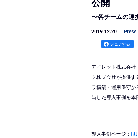
公開
〜各チームの連
2019.12.20
Press 
シェアする
アイレット株式会社（
ク株式会社が提供する
ラ構築・運用保守か
当した導入事例を本
導入事例ページ：
ht