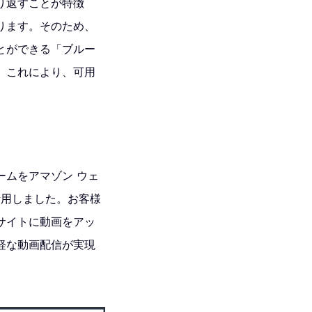
り返すことが特徴
ります。そのため、
とができる「ブルー
。これにより、可用
ームをアマゾン ウェ
を活用しました。お客様
サイトに動画をアッ
軽な動画配信が実現