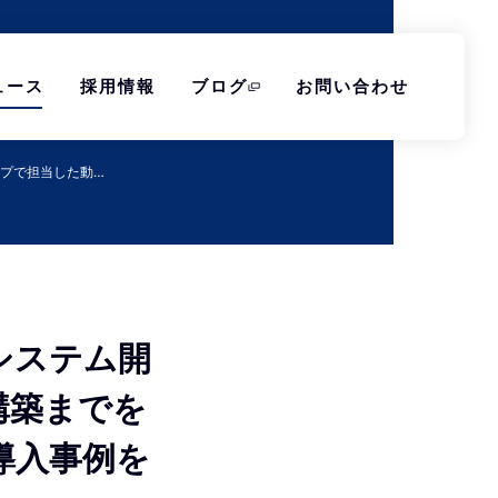
ュース
採用情報
ブログ
お問い合わせ
プで担当した動…
システム開
構築までを
導入事例を