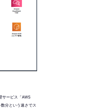
サービス「AWS
試合を数分という速さでス