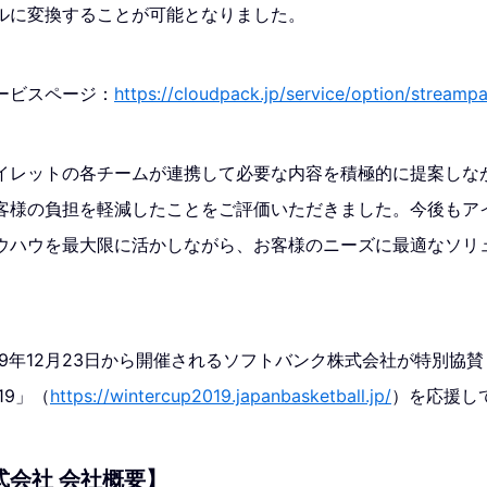
ルに変換することが可能となりました。
ODサービスページ：
https://cloudpack.jp/service/option/streamp
イレットの各チームが連携して必要な内容を積極的に提案しな
客様の負担を軽減したことをご評価いただきました。今後もアイ
ウハウを最大限に活かしながら、お客様のニーズに最適なソリ
19年12月23日から開催されるソフトバンク株式会社が特別協賛して
19」（
https://wintercup2019.japanbasketball.jp/
）を応援し
式会社 会社概要】