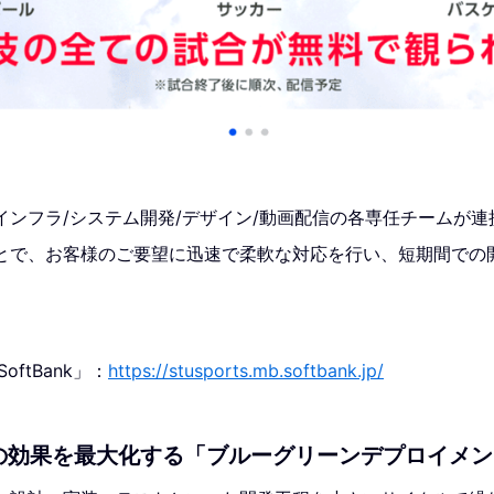
インフラ/システム開発/デザイン/動画配信の各専任チームが
とで、お客様のご要望に迅速で柔軟な対応を行い、短期間での
SoftBank」：
https://stusports.mb.softbank.jp/
の効果を最大化する「ブルーグリーンデプロイメン