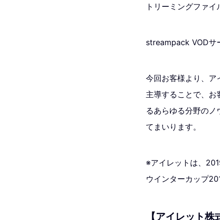
トリーミングファイ
streampack V
今回お客様より、ア
主導することで、お
るあらゆる分野のノ
てまいります。
※アイレットは、20
ウインターカップ20
【アイレット株