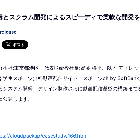
携とスクラム開発によるスピーディで柔軟な開発
release
ポスト
本社:東京都港区、代表取締役社長:齋藤 将平、以下 アイレッ
学生スポーツ無料動画配信サイト「スポーツch by SoftBa
らシステム開発、デザイン制作さらに動画配信基盤の構築まで
日公開します。
tps://cloudpack.jp/casestudy/166.html