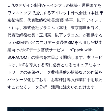
UI/UXデザイン制作からインフラの構築・運用までを
ワンストップで提供するアイレット株式会社（本社:東
京都港区、代表取締役社長:齋藤 将平、以下 アイレッ
ト）は、株式会社ソラコム（本社：東京都世田谷区、
代表取締役社長：玉川憲、以下ソラコム）が提供する
IoT/M2Mデバイス向けデータ通信SIMを活用した製造
業向けのIoTデータ蓄積サービス「IoTpack with
SORACOM」の提供を本日より開始します。本サービ
スは、IoTを導入する際に必要となるセキュアなネッ
トワークの確保やデータ蓄積基盤の構築などの作業を
パッケージ化しており、お客様は導入作業に手を煩わ
すことなくデータ分析・活用に注力いただけます。