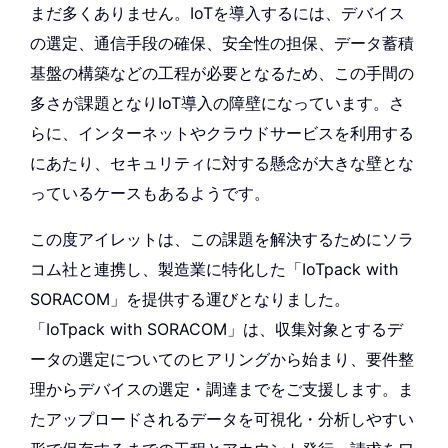
まだ多くありません。IoTを導入するには、デバイス
の選定、通信手段の確保、安全性の担保、データ蓄積
基盤の構築などの工程が必要となるため、この手間の
多さが課題となりIoT導入の障壁になっています。さ
らに、インターネットやクラウドサービスを利用する
にあたり、セキュリティに対する懸念が大きな壁とな
っているケースもあるようです。
この度アイレットは、この課題を解決するためにソラ
コム社と連携し、製造業に特化した「IoTpack with
SORACOM」を提供する運びとなりました。
「IoTpack with SORACOM」は、収集対象とするデ
ータの選定についてのヒアリングから始まり、要件整
理からデバイスの選定・調達までをご支援します。ま
たアップロードされるデータを可視化・分析しやすい