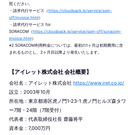
照ください。
・請求代行サービス（
https://cloudpack.jp/service/spin-
off/invoice.html
）
・請求代行サービス for
SORACOM（
https://cloudpack.jp/service/spin-off/soracom-
invoice.html
）
※2 SORACOM利用料金については、最初の1ヶ月は初期費用に含
まれるものとし、2ヶ月目以降より発生いたします。
【アイレット株式会社 会社概要】
会社名：アイレット株式会社
https://www.iret.co.jp/
設立：2003年10月
所在地：東京都港区虎ノ門1-23-1 虎ノ門ヒルズ森タワ
ー7階・24階（7階受付）
代表者：代表取締役社長 齋藤将平
資本金：7,000万円