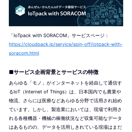
「IoTpack with SORACOM」サービスページ：
https://cloudpack.jp/service/spin-off/iotpack-with-
soracom.html
■サービス企画背景とサービスの特徴
あらゆる「モノ」がインターネットを経由して通信す
るIoT（Internet of Things）は、日本国内でも農業や
物流、さらには医療などあらゆる分野で活用され始め
ています。しかし、製造業においては、現場で利用さ
れる各種機器・機械の稼働状況など収集可能なデータ
はあるものの、データを活用しきれている現場はまだ