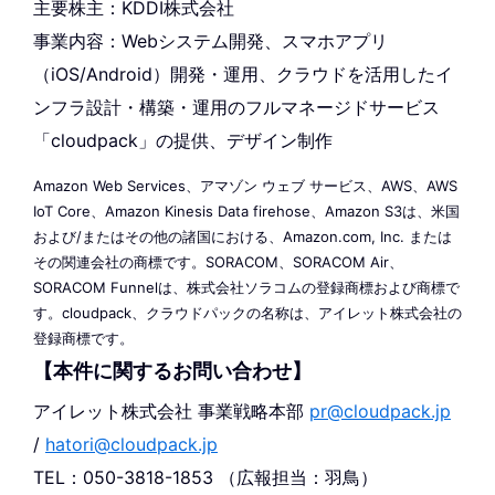
主要株主：KDDI株式会社
事業内容：Webシステム開発、スマホアプリ
（iOS/Android）開発・運用、クラウドを活用したイ
ンフラ設計・構築・運用のフルマネージドサービス
「cloudpack」の提供、デザイン制作
Amazon Web Services、アマゾン ウェブ サービス、AWS、AWS
IoT Core、Amazon Kinesis Data firehose、Amazon S3は、米国
および/またはその他の諸国における、Amazon.com, Inc. または
その関連会社の商標です。SORACOM、SORACOM Air、
SORACOM Funnelは、株式会社ソラコムの登録商標および商標で
す。cloudpack、クラウドパックの名称は、アイレット株式会社の
登録商標です。
【本件に関するお問い合わせ】
アイレット株式会社 事業戦略本部
pr@cloudpack.jp
/
hatori@cloudpack.jp
TEL：050-3818-1853 （広報担当：羽鳥）