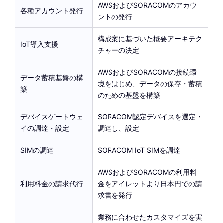
AWSおよびSORACOMのアカウ
各種アカウント発行
ントの発行
構成案に基づいた概要アーキテク
IoT導入支援
チャーの決定
AWSおよびSORACOMの接続環
データ蓄積基盤の構
境をはじめ、データの保存・蓄積
築
のための基盤を構築
デバイスゲートウェ
SORACOM認定デバイスを選定・
イの調達・設定
調達し、設定
SIMの調達
SORACOM IoT SIMを調達
AWSおよびSORACOMの利用料
利用料金の請求代行
金をアイレットより日本円での請
求書を発行
業務に合わせたカスタマイズを実