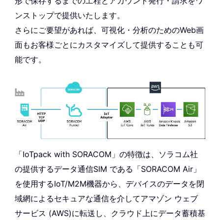
形で保存するまでの工程とアカウント発行・請求をワ
ンストップで提供いたします。
さらにご要望があれば、可視化・分析のためのWeb画
面もお客様ごとにカスタマイズして提供することも可
能です。
「IoTpack with SORACOM」の特徴は、ソラコム社
の提供するデータ通信SIM である「SORACOM Air」
を使用するIoT/M2M機器から、デバイスのデータを閉
域網によるセキュアな通信を介してアマゾン ウェブ
サービス (AWS)に転送し、クラウド上にデータ蓄積基