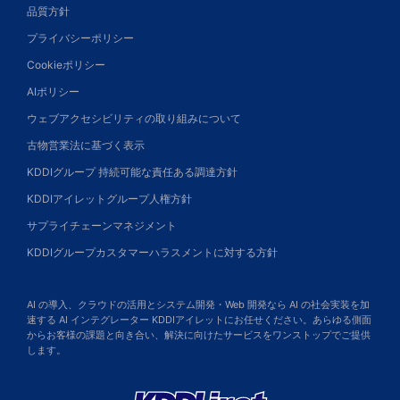
品質方針
プライバシーポリシー
Cookieポリシー
AIポリシー
ウェブアクセシビリティの取り組みについて
古物営業法に基づく表示
KDDIグループ 持続可能な責任ある調達方針
KDDIアイレットグループ人権方針
サプライチェーンマネジメント
KDDIグループカスタマーハラスメントに対する方針
AI の導入、クラウドの活用とシステム開発・Web 開発なら AI の社会実装を加
速する AI インテグレーター KDDIアイレットにお任せください。あらゆる側面
からお客様の課題と向き合い、解決に向けたサービスをワンストップでご提供
します。