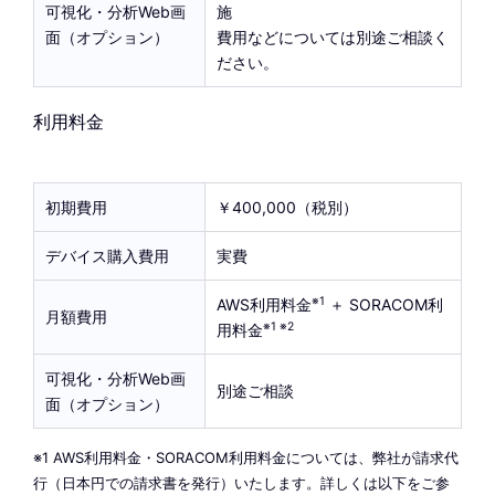
可視化・分析Web画
施
面（オプション）
費用などについては別途ご相談く
ださい。
利用料金
初期費用
￥400,000（税別）
デバイス購入費用
実費
※1
AWS利用料金
＋ SORACOM利
月額費用
※1 ※2
用料金
可視化・分析Web画
別途ご相談
面（オプション）
※1 AWS利用料金・SORACOM利用料金については、弊社が請求代
行（日本円での請求書を発行）いたします。詳しくは以下をご参