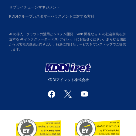
サプライチェーンマネジメント
KDDIグループカスタマーハラスメントに対する方針
AI の導入、クラウドの活用とシステム開発・Web 開発なら AI の社会実装を加
速する AI インテグレーター KDDIアイレットにお任せください。あらゆる側面
からお客様の課題と向き合い、解決に向けたサービスをワンストップでご提供
します。
KDDIアイレット株式会社