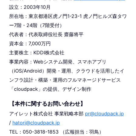
設立：2003年10月
所在地：東京都港区虎ノ門1-23-1 虎ノ門ヒルズ森タワ
ー7階・24階（7階受付）
代表者：代表取締役社長 齋藤将平
資本金：7,000万円
主要株主：KDDI株式会社
事業内容：Webシステム開発、スマホアプリ
（iOS/Android）開発・運用、クラウドを活用したイ
ンフラ設計・構築・運用のフルマネージドサービス
「cloudpack」の提供、デザイン制作
【本件に関するお問い合わせ】
アイレット株式会社 事業戦略本部
pr@cloudpack.jp
/
hatori@cloudpack.jp
TEL：050-3818-1853 （広報担当：羽鳥）