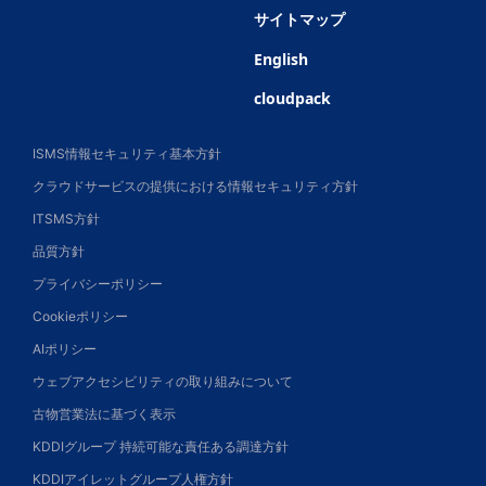
サイトマップ
English
cloudpack
ISMS情報セキュリティ基本方針
クラウドサービスの提供における情報セキュリティ方針
ITSMS方針
品質方針
プライバシーポリシー
Cookieポリシー
AIポリシー
ウェブアクセシビリティの取り組みについて
古物営業法に基づく表示
KDDIグループ 持続可能な責任ある調達方針
KDDIアイレットグループ人権方針