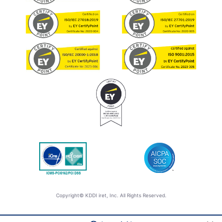
Copyright© KDDI iret, Inc. All Rights Reserved.