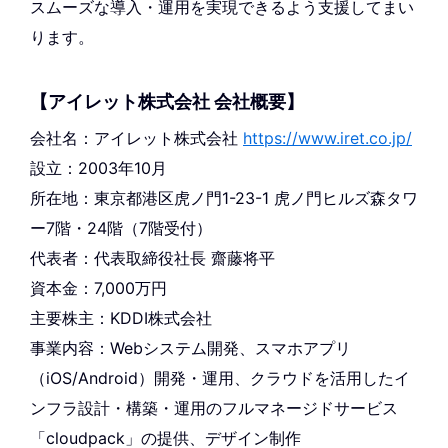
スムーズな導入・運用を実現できるよう支援してまい
ります。
【アイレット株式会社 会社概要】
会社名：アイレット株式会社
https://www.iret.co.jp/
設立：2003年10月
所在地：東京都港区虎ノ門1-23-1 虎ノ門ヒルズ森タワ
ー7階・24階（7階受付）
代表者：代表取締役社長 齋藤将平
資本金：7,000万円
主要株主：KDDI株式会社
事業内容：Webシステム開発、スマホアプリ
（iOS/Android）開発・運用、クラウドを活用したイ
ンフラ設計・構築・運用のフルマネージドサービス
「cloudpack」の提供、デザイン制作