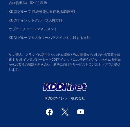
古物営業法に基づく表示
KDDIグループ 持続可能な責任ある調達方針
KDDIアイレットグループ人権方針
サプライチェーンマネジメント
KDDIグループカスタマーハラスメントに対する方針
AI の導入、クラウドの活用とシステム開発・Web 開発なら AI の社会実装を加
速する AI インテグレーター KDDIアイレットにお任せください。あらゆる側面
からお客様の課題と向き合い、解決に向けたサービスをワンストップでご提供
します。
KDDIアイレット株式会社