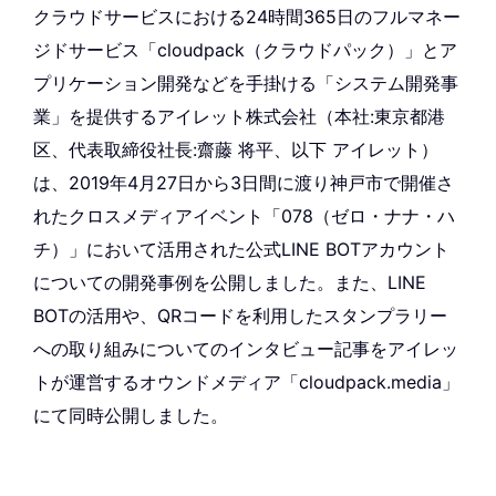
クラウドサービスにおける24時間365日のフルマネー
ジドサービス「cloudpack（クラウドパック）」とア
プリケーション開発などを手掛ける「システム開発事
業」を提供するアイレット株式会社（本社:東京都港
区、代表取締役社長:齋藤 将平、以下 アイレット）
は、2019年4月27日から3日間に渡り神戸市で開催さ
れたクロスメディアイベント「078（ゼロ・ナナ・ハ
チ）」において活用された公式LINE BOTアカウント
についての開発事例を公開しました。また、LINE
BOTの活用や、QRコードを利用したスタンプラリー
への取り組みについてのインタビュー記事をアイレッ
トが運営するオウンドメディア「cloudpack.media」
にて同時公開しました。