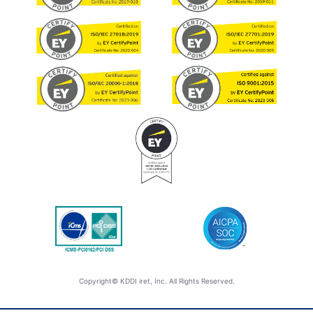
Copyright© KDDI iret, Inc. All Rights Reserved.