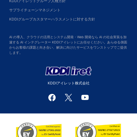
KDDIアイレットグループ人権方針
サプライチェーンマネジメント
KDDIグループカスタマーハラスメントに対する方針
AI の導入、クラウドの活用とシステム開発・Web 開発なら AI の社会実装を加
速する AI インテグレーター KDDIアイレットにお任せください。あらゆる側面
からお客様の課題と向き合い、解決に向けたサービスをワンストップでご提供
します。
KDDIアイレット株式会社