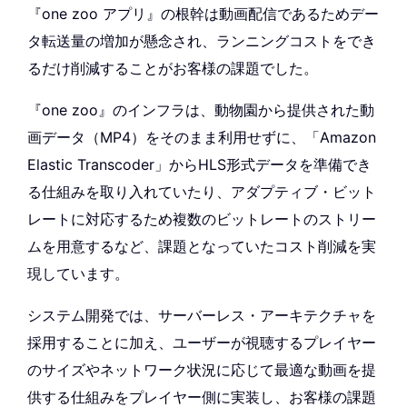
『one zoo アプリ』の根幹は動画配信であるためデー
タ転送量の増加が懸念され、ランニングコストをでき
るだけ削減することがお客様の課題でした。
『one zoo』のインフラは、動物園から提供された動
画データ（MP4）をそのまま利用せずに、「Amazon
Elastic Transcoder」からHLS形式データを準備でき
る仕組みを取り入れていたり、アダプティブ・ビット
レートに対応するため複数のビットレートのストリー
ムを用意するなど、課題となっていたコスト削減を実
現しています。
システム開発では、サーバーレス・アーキテクチャを
採用することに加え、ユーザーが視聴するプレイヤー
のサイズやネットワーク状況に応じて最適な動画を提
供する仕組みをプレイヤー側に実装し、お客様の課題