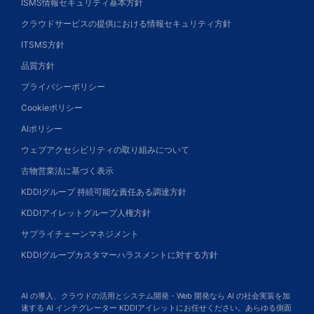
ISMS情報セキュリティ基本方針
クラウドサービスの提供における情報セキュリティ方針
ITSMS方針
品質方針
プライバシーポリシー
Cookieポリシー
AIポリシー
ウェブアクセシビリティの取り組みについて
古物営業法に基づく表示
KDDIグループ 持続可能な責任ある調達方針
KDDIアイレットグループ人権方針
サプライチェーンマネジメント
KDDIグループカスタマーハラスメントに対する方針
AI の導入、クラウドの活用とシステム開発・Web 開発なら AI の社会実装を加
速する AI インテグレーター KDDIアイレットにお任せください。あらゆる側面