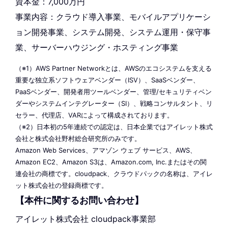
資本金：7,000万円
事業内容：クラウド導入事業、モバイルアプリケーシ
ョン開発事業、システム開発、システム運用・保守事
業、サーバーハウジング・ホスティング事業
（※1）AWS Partner Networkとは、AWSのエコシステムを支える
重要な独立系ソフトウェアベンダー（ISV）、SaaSベンダー、
PaaSベンダー、開発者用ツールベンダー、管理/セキュリティベン
ダーやシステムインテグレーター（SI）、戦略コンサルタント、リ
セラー、代理店、VARによって構成されております。
（※2）日本初の5年連続での認定は、日本企業ではアイレット株式
会社と株式会社野村総合研究所のみです。
Amazon Web Services、アマゾン ウェブ サービス、AWS、
Amazon EC2、Amazon S3は、Amazon.com, Inc.またはその関
連会社の商標です。cloudpack、クラウドパックの名称は、アイレ
ット株式会社の登録商標です。
【本件に関するお問い合わせ】
アイレット株式会社 cloudpack事業部