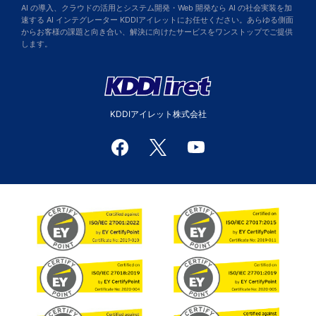
AI の導入、クラウドの活用とシステム開発・Web 開発なら AI の社会実装を加
速する AI インテグレーター KDDIアイレットにお任せください。あらゆる側面
からお客様の課題と向き合い、解決に向けたサービスをワンストップでご提供
します。
KDDIアイレット株式会社