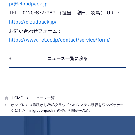
pr@cloudpack.jp
TEL：0120-677-989 （担当：増田、羽鳥） URL：
https://cloudpack.jp/
お問い合わせフォーム：
https://www.iret.co.jp/contact/service/form/
ニュース一覧に戻る
HOME
ニュース一覧
オンプレミス環境からAWSクラウドへのシステム移行をワンパッケー
ジにした『migrationpack』の提供を開始〜AW…