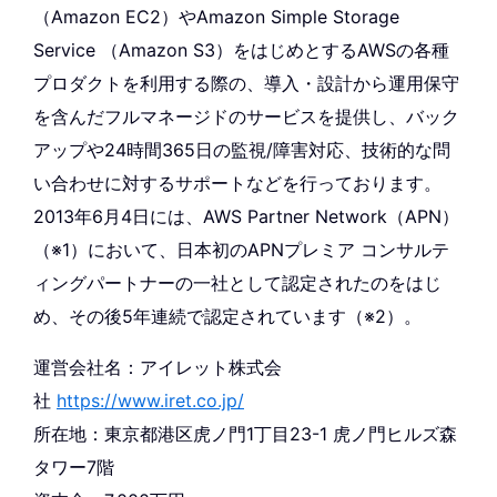
（Amazon EC2）やAmazon Simple Storage
Service （Amazon S3）をはじめとするAWSの各種
プロダクトを利用する際の、導入・設計から運用保守
を含んだフルマネージドのサービスを提供し、バック
アップや24時間365日の監視/障害対応、技術的な問
い合わせに対するサポートなどを行っております。
2013年6月4日には、AWS Partner Network（APN）
（※1）
において、日本初のAPNプレミア コンサルテ
ィングパートナーの一社として認定されたのをはじ
め、その後5年連続で認定されています
（※2）
。
運営会社名：アイレット株式会
社
https://www.iret.co.jp/
所在地：東京都港区虎ノ門1丁目23-1 虎ノ門ヒルズ森
タワー7階