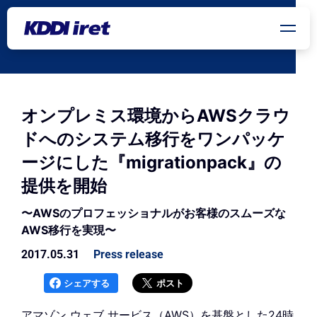
メインコンテンツにスキップ
オンプレミス環境からAWSクラウ
ドへのシステム移行をワンパッケ
ージにした『migrationpack』の
提供を開始
〜AWSのプロフェッショナルがお客様のスムーズな
AWS移行を実現〜
2017.05.31
Press release
シェアする
ポスト
アマゾン ウェブ サービス（AWS）を基盤とした24時